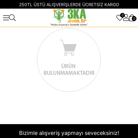
250TL ÜSTÜ ALIŞVERİŞLERDE ÜCRETSİZ KARGO
0
0
Bizimle alışveriş yapmayı seveceksiniz!