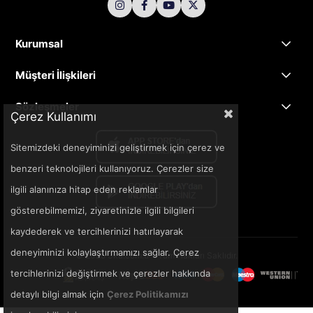
Kurumsal
Müşteri İlişkileri
Sözleşmeler
Çerez Kullanımı
Sitemizdeki deneyiminizi geliştirmek için çerez ve
benzeri teknolojileri kullanıyoruz. Çerezler size
ilgili alanınıza hitap eden reklamlar
gösterebilmemizi, ziyaretinizle ilgili bilgileri
kaydederek ve tercihlerinizi hatırlayarak
deneyiminizi kolaylaştırmamızı sağlar. Çerez
© 2025 3ka.com.tr - Tüm Hakları Saklıdır.
tercihlerinizi değiştirmek ve çerezler hakkında
detaylı bilgi almak için
Çerez Politikamızı