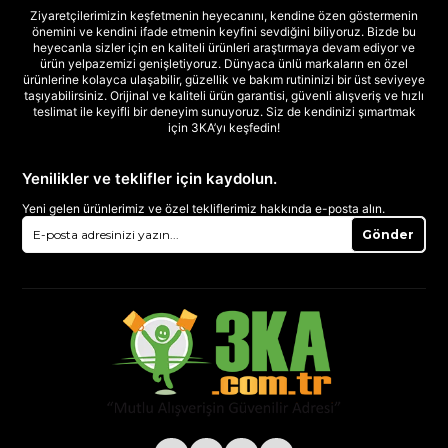
Ziyaretçilerimizin keşfetmenin heyecanını, kendine özen göstermenin
önemini ve kendini ifade etmenin keyfini sevdiğini biliyoruz. Bizde bu
heyecanla sizler için en kaliteli ürünleri araştırmaya devam ediyor ve
ürün yelpazemizi genişletiyoruz. Dünyaca ünlü markaların en özel
ürünlerine kolayca ulaşabilir, güzellik ve bakım rutininizi bir üst seviyeye
taşıyabilirsiniz. Orijinal ve kaliteli ürün garantisi, güvenli alışveriş ve hızlı
teslimat ile keyifli bir deneyim sunuyoruz. Siz de kendinizi şımartmak
için 3KA’yı keşfedin!
Yenilikler ve teklifler için kaydolun.
Yeni gelen ürünlerimiz ve özel tekliflerimiz hakkında e-posta alın.
Gönder