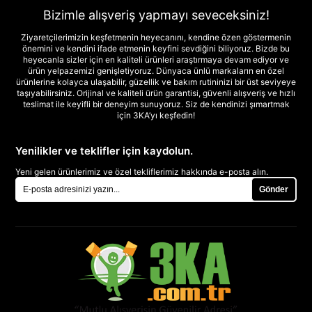
Bizimle alışveriş yapmayı seveceksiniz!
Ziyaretçilerimizin keşfetmenin heyecanını, kendine özen göstermenin
önemini ve kendini ifade etmenin keyfini sevdiğini biliyoruz. Bizde bu
heyecanla sizler için en kaliteli ürünleri araştırmaya devam ediyor ve
ürün yelpazemizi genişletiyoruz. Dünyaca ünlü markaların en özel
ürünlerine kolayca ulaşabilir, güzellik ve bakım rutininizi bir üst seviyeye
taşıyabilirsiniz. Orijinal ve kaliteli ürün garantisi, güvenli alışveriş ve hızlı
teslimat ile keyifli bir deneyim sunuyoruz. Siz de kendinizi şımartmak
için 3KA’yı keşfedin!
Yenilikler ve teklifler için kaydolun.
Yeni gelen ürünlerimiz ve özel tekliflerimiz hakkında e-posta alın.
Gönder