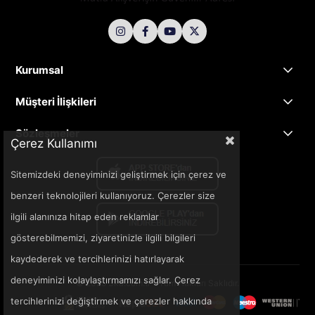
Kurumsal
Müşteri İlişkileri
Sözleşmeler
Çerez Kullanımı
Sitemizdeki deneyiminizi geliştirmek için çerez ve
benzeri teknolojileri kullanıyoruz. Çerezler size
ilgili alanınıza hitap eden reklamlar
gösterebilmemizi, ziyaretinizle ilgili bilgileri
kaydederek ve tercihlerinizi hatırlayarak
deneyiminizi kolaylaştırmamızı sağlar. Çerez
© 2025 3ka.com.tr - Tüm Hakları Saklıdır.
tercihlerinizi değiştirmek ve çerezler hakkında