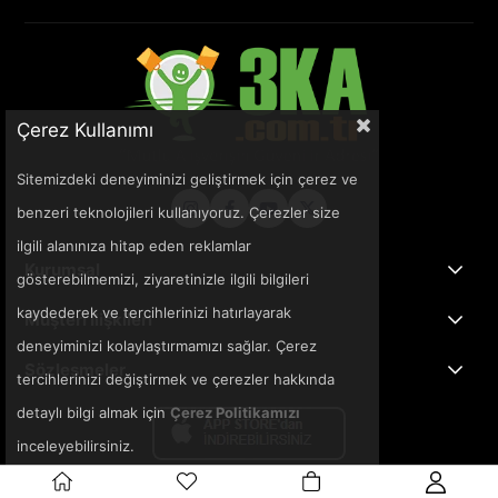
Çerez Kullanımı
Sitemizdeki deneyiminizi geliştirmek için çerez ve
benzeri teknolojileri kullanıyoruz. Çerezler size
ilgili alanınıza hitap eden reklamlar
Kurumsal
gösterebilmemizi, ziyaretinizle ilgili bilgileri
kaydederek ve tercihlerinizi hatırlayarak
Müşteri İlişkileri
deneyiminizi kolaylaştırmamızı sağlar. Çerez
Sözleşmeler
tercihlerinizi değiştirmek ve çerezler hakkında
detaylı bilgi almak için
Çerez Politikamızı
inceleyebilirsiniz.