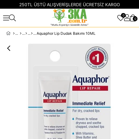
250TL ÜSTÜ ALIŞVERİŞLERDE ÜCRETSİZ KARGO
0
0
Aquaphor Lip Dudak Bakımı 10ML