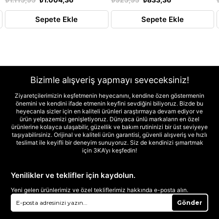
Sepete Ekle
Sepete Ekle
Bizimle alışveriş yapmayı seveceksiniz!
Ziyaretçilerimizin keşfetmenin heyecanını, kendine özen göstermenin
önemini ve kendini ifade etmenin keyfini sevdiğini biliyoruz. Bizde bu
heyecanla sizler için en kaliteli ürünleri araştırmaya devam ediyor ve
ürün yelpazemizi genişletiyoruz. Dünyaca ünlü markaların en özel
ürünlerine kolayca ulaşabilir, güzellik ve bakım rutininizi bir üst seviyeye
taşıyabilirsiniz. Orijinal ve kaliteli ürün garantisi, güvenli alışveriş ve hızlı
teslimat ile keyifli bir deneyim sunuyoruz. Siz de kendinizi şımartmak
için 3KA’yı keşfedin!
Yenilikler ve teklifler için kaydolun.
Yeni gelen ürünlerimiz ve özel tekliflerimiz hakkında e-posta alın.
Gönder