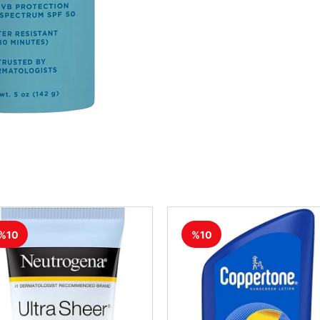
%10
%10