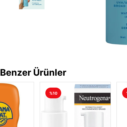
Benzer Ürünler
%10