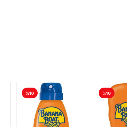
%10
%10