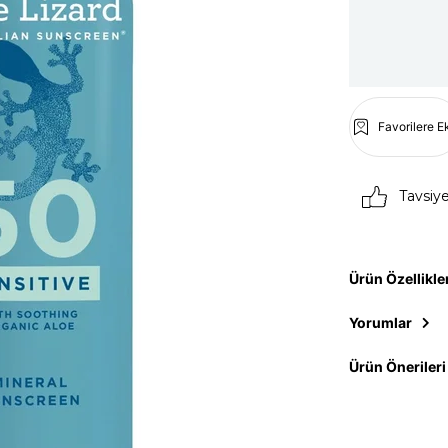
Favorilere E
Tavsiy
Ürün Özellikle
Yorumlar
Ürün Önerileri