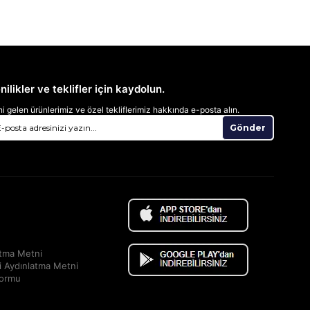
nilikler ve teklifler için kaydolun.
i gelen ürünlerimiz ve özel tekliflerimiz hakkında e-posta alın.
Gönder
atma Metni
i Aydınlatma Metni
Formu