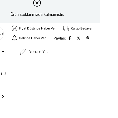
Ürün stoklarımızda kalmamıştır.
Fiyat Düşünce Haber Ver
Kargo Bedava
kle
Paylaş:
Gelince Haber Ver
e Et
Yorum Yaz
ri