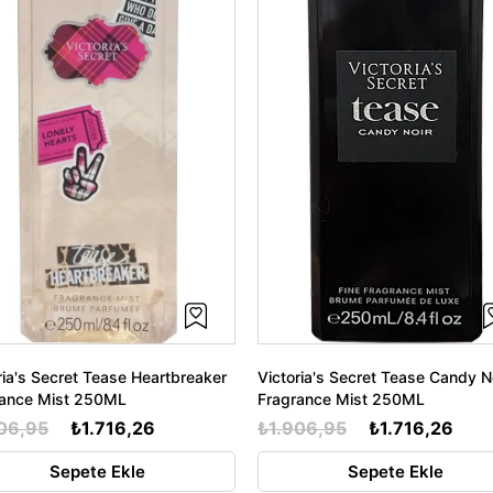
ria's Secret Tease Heartbreaker
Victoria's Secret Tease Candy N
rance Mist 250ML
Fragrance Mist 250ML
06,95
₺1.716,26
₺1.906,95
₺1.716,26
Sepete Ekle
Sepete Ekle