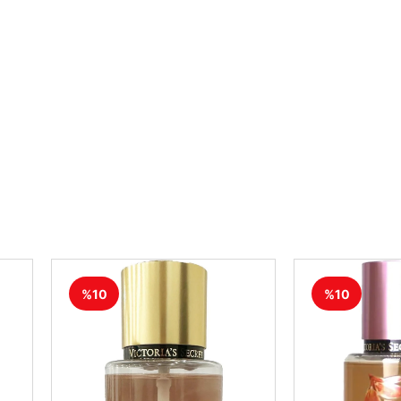
%10
%10