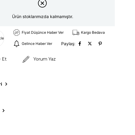
Ürün stoklarımızda kalmamıştır.
Fiyat Düşünce Haber Ver
Kargo Bedava
kle
Paylaş:
Gelince Haber Ver
e Et
Yorum Yaz
ri