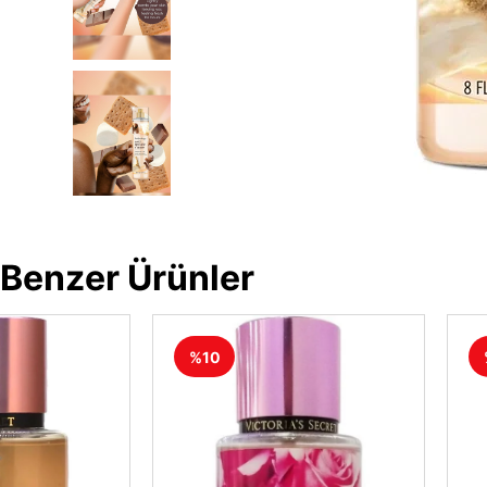
Benzer Ürünler
%10