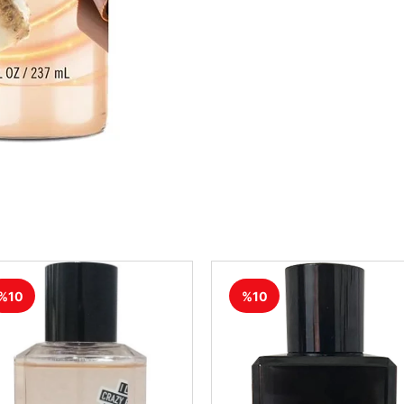
%10
%10