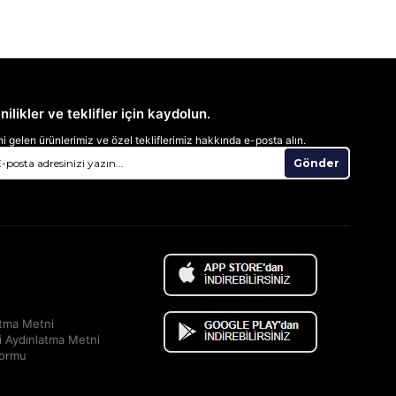
nilikler ve teklifler için kaydolun.
i gelen ürünlerimiz ve özel tekliflerimiz hakkında e-posta alın.
Gönder
atma Metni
i Aydınlatma Metni
Formu