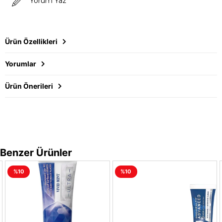
Yorum Yaz
Ürün Özellikleri
Yorumlar
Ürün Önerileri
Benzer Ürünler
%10
%10