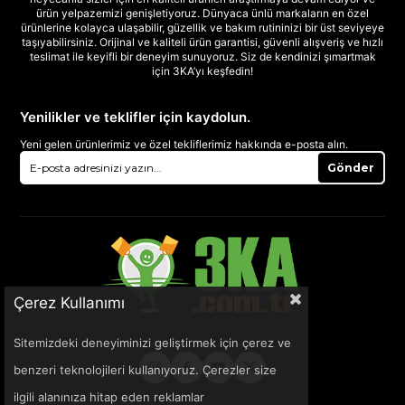
ürün yelpazemizi genişletiyoruz. Dünyaca ünlü markaların en özel
ürünlerine kolayca ulaşabilir, güzellik ve bakım rutininizi bir üst seviyeye
taşıyabilirsiniz. Orijinal ve kaliteli ürün garantisi, güvenli alışveriş ve hızlı
teslimat ile keyifli bir deneyim sunuyoruz. Siz de kendinizi şımartmak
için 3KA’yı keşfedin!
Yenilikler ve teklifler için kaydolun.
Yeni gelen ürünlerimiz ve özel tekliflerimiz hakkında e-posta alın.
Gönder
Çerez Kullanımı
Sitemizdeki deneyiminizi geliştirmek için çerez ve
benzeri teknolojileri kullanıyoruz. Çerezler size
ilgili alanınıza hitap eden reklamlar