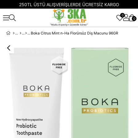
250TL ÜSTÜ ALIŞVERİŞLERDE ÜCRETSİZ KARGO
0
0
Boka Citrus Mint n-Ha Florürsüz Diş Macunu 96GR