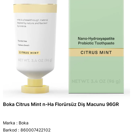
Boka Citrus Mint n-Ha Florürsüz Diş Macunu 96GR
Marka
:
Boka
Barkod
:
860007422102