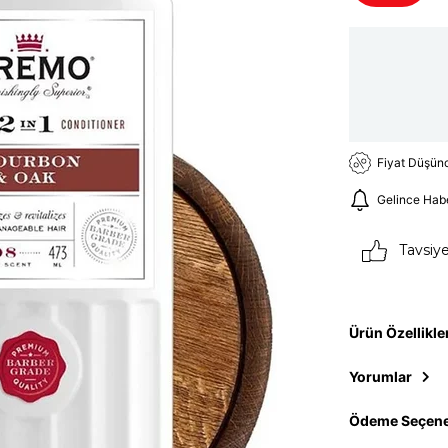
Fiyat Düşün
Gelince Hab
Tavsiy
Ürün Özellikle
Yorumlar
Ödeme Seçene