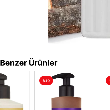
Benzer Ürünler
%10