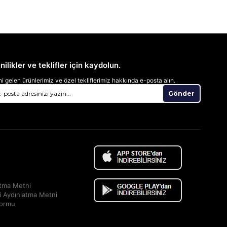
nilikler ve teklifler için kaydolun.
i gelen ürünlerimiz ve özel tekliflerimiz hakkında e-posta alın.
Gönder
atma Metni
i Aydınlatma Metni
Formu