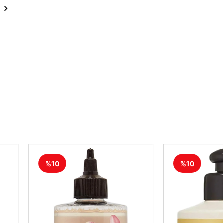
%10
%10