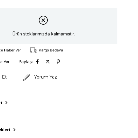
Ürün stoklarımızda kalmamıştır.
ce Haber Ver
Kargo Bedava
Paylaş:
er Ver
e Et
Yorum Yaz
ri
kleri