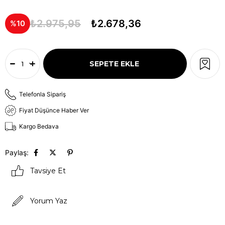
₺2.975,95
₺2.678,36
10
Telefonla Sipariş
Fiyat Düşünce Haber Ver
Kargo Bedava
Paylaş:
Tavsiye Et
Yorum Yaz