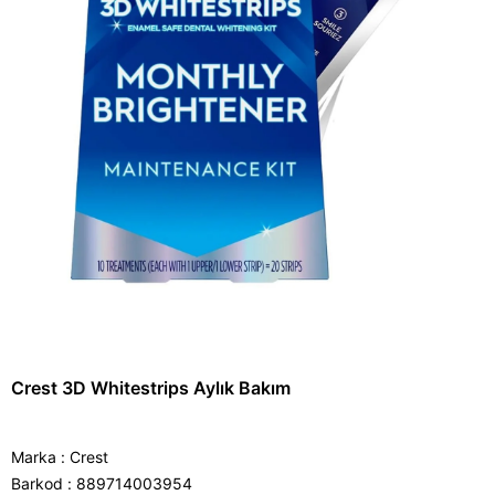
Crest 3D Whitestrips Aylık Bakım
Marka
:
Crest
Barkod
:
889714003954