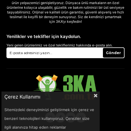
ürün yelpazemizi genişletiyoruz. Dünyaca ünlü markaların en özel
ürünlerine kolayca ulaşabilir, güzellik ve bakım rutininizi bir üst seviyeye
taşıyabilirsiniz. Orijinal ve kaliteli ürün garantisi, güvenli alışveriş ve hızlı
teslimat ile keyifli bir deneyim sunuyoruz. Siz de kendinizi şımartmak
için 3KA’yı keşfedin!
Yenilikler ve teklifler için kaydolun.
Yeni gelen ürünlerimiz ve özel tekliflerimiz hakkında e-posta alın.
Gönder
Çerez Kullanımı
Sitemizdeki deneyiminizi geliştirmek için çerez ve
benzeri teknolojileri kullanıyoruz. Çerezler size
ilgili alanınıza hitap eden reklamlar