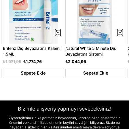
Britenz Diş Beyazlatma Kalemi
Natural White 5 Minute Diş
1.5ML
Beyazlatma Sistemi
₺1.971,95
₺1.774,76
₺2.044,95
Sepete Ekle
Sepete Ekle
Bizimle alışveriş yapmayı seveceksiniz!
Ziyaretçilerimizin keşfetmenin heyecanını, kendine özen göstermenin
önemini ve kendini ifade etmenin keyfini sevdiğini biliyoruz. Bizde bu
heyecanla sizler için en kaliteli ürünleri araştırmaya devam ediyor ve