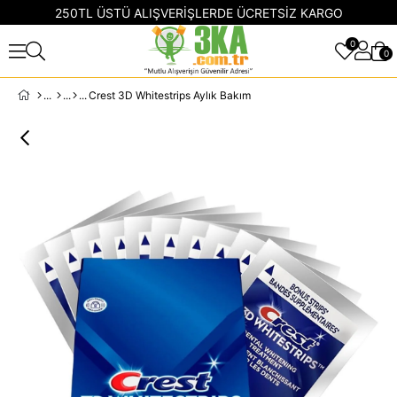
250TL ÜSTÜ ALIŞVERİŞLERDE ÜCRETSİZ KARGO
0
0
Crest 3D Whitestrips Aylık Bakım