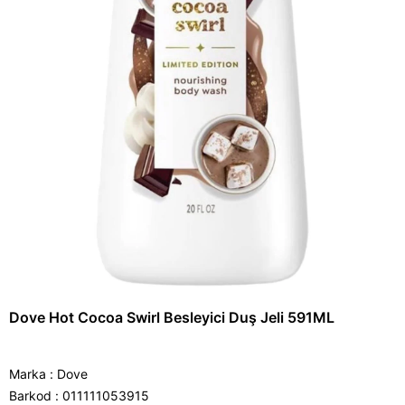
Dove Hot Cocoa Swirl Besleyici Duş Jeli 591ML
Marka
:
Dove
Barkod
:
011111053915