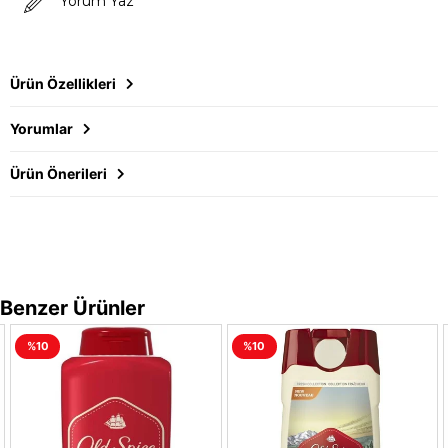
Yorum Yaz
Ürün Özellikleri
Yorumlar
Ürün Önerileri
Benzer Ürünler
%10
%10