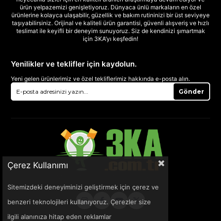
ürün yelpazemizi genişletiyoruz. Dünyaca ünlü markaların en özel
ürünlerine kolayca ulaşabilir, güzellik ve bakım rutininizi bir üst seviyeye
taşıyabilirsiniz. Orijinal ve kaliteli ürün garantisi, güvenli alışveriş ve hızlı
teslimat ile keyifli bir deneyim sunuyoruz. Siz de kendinizi şımartmak
için 3KA’yı keşfedin!
Yenilikler ve teklifler için kaydolun.
Yeni gelen ürünlerimiz ve özel tekliflerimiz hakkında e-posta alın.
Gönder
Çerez Kullanımı
Sitemizdeki deneyiminizi geliştirmek için çerez ve
benzeri teknolojileri kullanıyoruz. Çerezler size
ilgili alanınıza hitap eden reklamlar