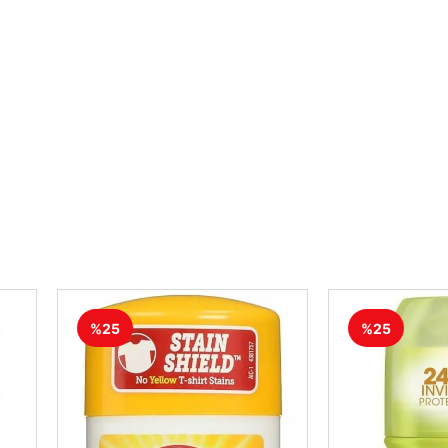
%25
%25