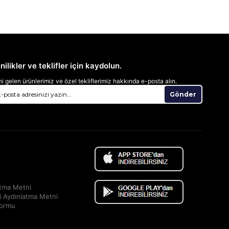
nilikler ve teklifler için kaydolun.
i gelen ürünlerimiz ve özel tekliflerimiz hakkında e-posta alın.
Gönder
atma Metni
i Aydınlatma Metni
Formu