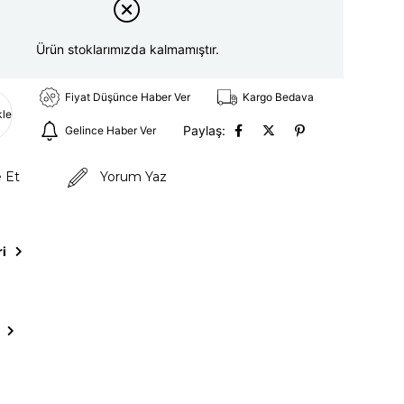
Ürün stoklarımızda kalmamıştır.
Fiyat Düşünce Haber Ver
Kargo Bedava
kle
Paylaş:
Gelince Haber Ver
e Et
Yorum Yaz
ri