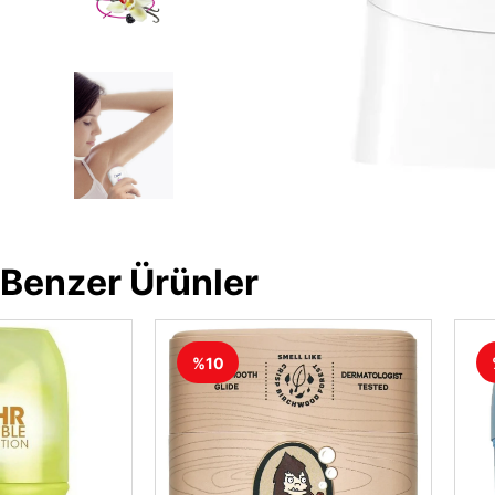
Benzer Ürünler
%10