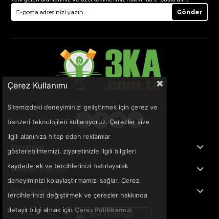
Gönder
Çerez Kullanımı
Sitemizdeki deneyiminizi geliştirmek için çerez ve
benzeri teknolojileri kullanıyoruz. Çerezler size
ilgili alanınıza hitap eden reklamlar
Kurumsal
gösterebilmemizi, ziyaretinizle ilgili bilgileri
kaydederek ve tercihlerinizi hatırlayarak
Müşteri İlişkileri
deneyiminizi kolaylaştırmamızı sağlar. Çerez
Sözleşmeler
tercihlerinizi değiştirmek ve çerezler hakkında
detaylı bilgi almak için
Çerez Politikamızı