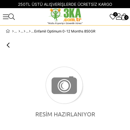
250TL ÜSTÜ ALIŞVERİŞLERDE ÜCRETSİZ KARGO
0
0
Enfamil Optimum 0-12 Months 850GR