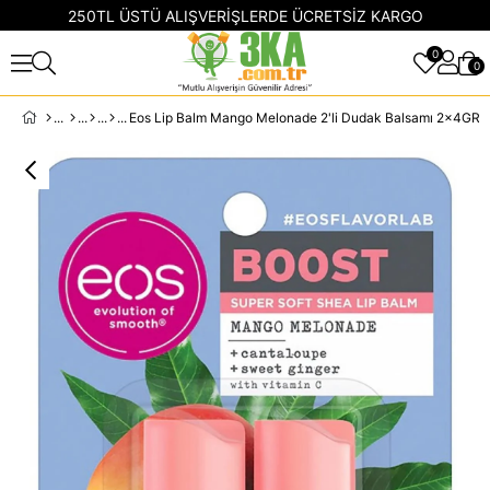
250TL ÜSTÜ ALIŞVERİŞLERDE ÜCRETSİZ KARGO
0
0
Eos Lip Balm Mango Melonade 2'li Dudak Balsamı 2x4GR