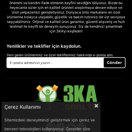
önemini ve kendini ifade etmenin keyfini sevdiğini biliyoruz. Bizde bu
heyecanla sizler için en kaliteli ürünleri araştırmaya devam ediyor ve
ürün yelpazemizi genişletiyoruz. Dünyaca ünlü markaların en özel
ürünlerine kolayca ulaşabilir, güzellik ve bakım rutininizi bir üst seviyeye
taşıyabilirsiniz. Orijinal ve kaliteli ürün garantisi, güvenli alışveriş ve hızlı
teslimat ile keyifli bir deneyim sunuyoruz. Siz de kendinizi şımartmak
için 3KA’yı keşfedin!
Yenilikler ve teklifler için kaydolun.
Yeni gelen ürünlerimiz ve özel tekliflerimiz hakkında e-posta alın.
Gönder
Çerez Kullanımı
Sitemizdeki deneyiminizi geliştirmek için çerez ve
benzeri teknolojileri kullanıyoruz. Çerezler size