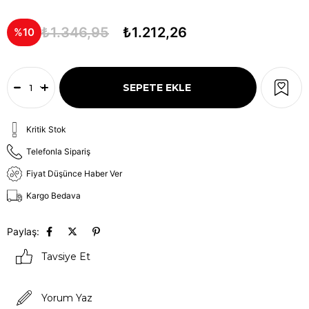
₺1.346,95
₺1.212,26
10
Kritik Stok
Telefonla Sipariş
Fiyat Düşünce Haber Ver
Kargo Bedava
Paylaş:
Tavsiye Et
Yorum Yaz