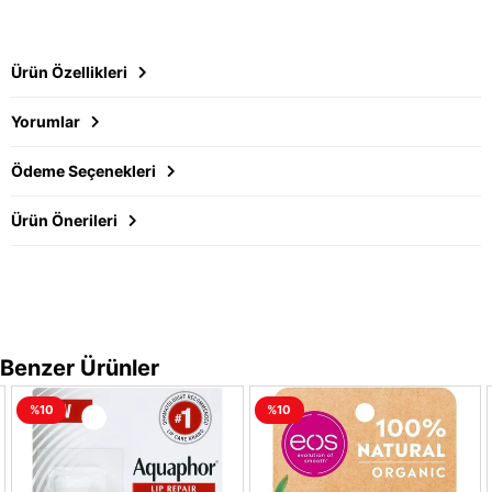
Ürün Özellikleri
Yorumlar
Ödeme Seçenekleri
Ürün Önerileri
Benzer Ürünler
%10
%10