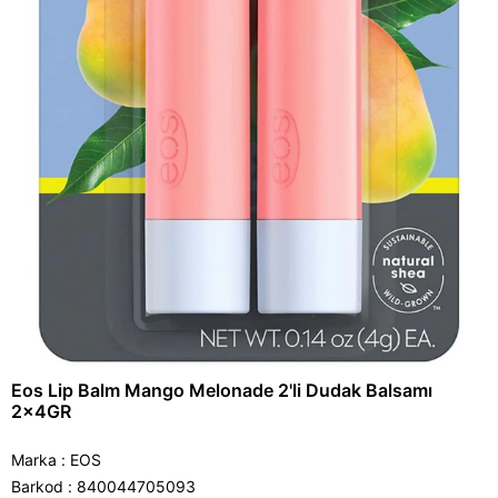
Eos Lip Balm Mango Melonade 2'li Dudak Balsamı
2x4GR
Marka
:
EOS
Barkod
:
840044705093