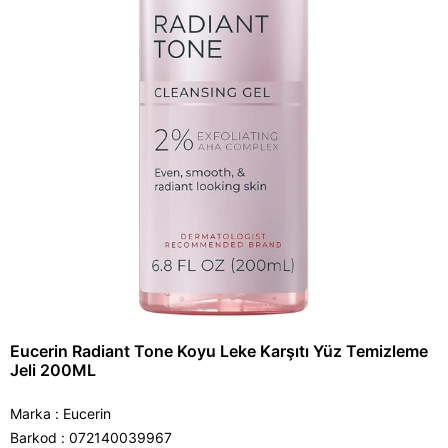
Eucerin Radiant Tone Koyu Leke Karşıtı Yüz Temizleme
Jeli 200ML
Marka
:
Eucerin
Barkod
:
072140039967