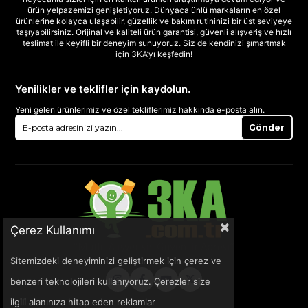
ürün yelpazemizi genişletiyoruz. Dünyaca ünlü markaların en özel
ürünlerine kolayca ulaşabilir, güzellik ve bakım rutininizi bir üst seviyeye
taşıyabilirsiniz. Orijinal ve kaliteli ürün garantisi, güvenli alışveriş ve hızlı
teslimat ile keyifli bir deneyim sunuyoruz. Siz de kendinizi şımartmak
için 3KA’yı keşfedin!
Yenilikler ve teklifler için kaydolun.
Yeni gelen ürünlerimiz ve özel tekliflerimiz hakkında e-posta alın.
Gönder
Çerez Kullanımı
Sitemizdeki deneyiminizi geliştirmek için çerez ve
benzeri teknolojileri kullanıyoruz. Çerezler size
ilgili alanınıza hitap eden reklamlar