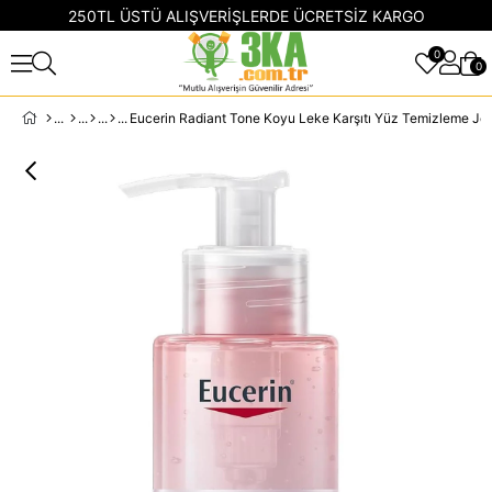
250TL ÜSTÜ ALIŞVERİŞLERDE ÜCRETSİZ KARGO
0
0