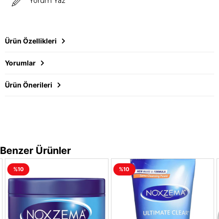
Yorum Yaz
Ürün Özellikleri
Yorumlar
Ürün Önerileri
Benzer Ürünler
%10
%10