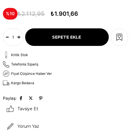
₺2.112,95
₺1.901,66
10
Kritik Stok
Telefonla Sipariş
Fiyat Düşünce Haber Ver
Kargo Bedava
Paylaş:
Tavsiye Et
Yorum Yaz