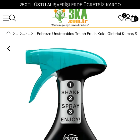
250TL ÜSTÜ ALIŞVERİŞLERDE ÜCRETSİZ KARGO
0
0