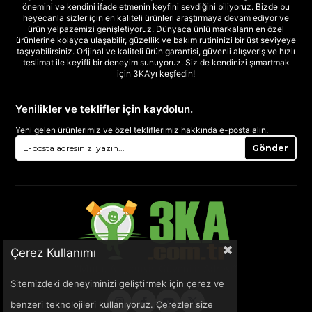
önemini ve kendini ifade etmenin keyfini sevdiğini biliyoruz. Bizde bu
heyecanla sizler için en kaliteli ürünleri araştırmaya devam ediyor ve
ürün yelpazemizi genişletiyoruz. Dünyaca ünlü markaların en özel
ürünlerine kolayca ulaşabilir, güzellik ve bakım rutininizi bir üst seviyeye
taşıyabilirsiniz. Orijinal ve kaliteli ürün garantisi, güvenli alışveriş ve hızlı
teslimat ile keyifli bir deneyim sunuyoruz. Siz de kendinizi şımartmak
için 3KA’yı keşfedin!
Yenilikler ve teklifler için kaydolun.
Yeni gelen ürünlerimiz ve özel tekliflerimiz hakkında e-posta alın.
Gönder
Çerez Kullanımı
Sitemizdeki deneyiminizi geliştirmek için çerez ve
benzeri teknolojileri kullanıyoruz. Çerezler size