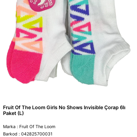
Fruit Of The Loom Girls No Shows Invisible Çorap 6lı
Paket (L)
Marka
:
Fruit Of The Loom
Barkod
:
042825700031