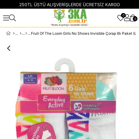
250TL ÜSTÜ ALIŞVERİŞLERDE ÜCRETSİZ KARGO
0
0
Fruit Of The Loom Girls No Shows Invisible Çorap 6lı Paket (L)