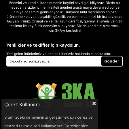
önemini ve kendini ifade etmenin keyfini sevdiğini biliyoruz. Bizde bu
heyecanla sizler için en kaliteli ürünleri araştırmaya devam ediyor ve
ürün yelpazemizi genişletiyoruz. Dünyaca ünlü markaların en özel
ürünlerine kolayca ulaşabilir, güzellik ve bakım rutininizi bir üst seviyeye
taşıyabilirsiniz. Orijinal ve kaliteli ürün garantisi, güvenli alışveriş ve hızlı
teslimat ile keyifli bir deneyim sunuyoruz. Siz de kendinizi şımartmak
için 3KA’yı keşfedin!
Yenilikler ve teklifler için kaydolun.
Yeni gelen ürünlerimiz ve özel tekliflerimiz hakkında e-posta alın.
Gönder
Çerez Kullanımı
Sitemizdeki deneyiminizi geliştirmek için çerez ve
benzeri teknolojileri kullanıyoruz. Çerezler size