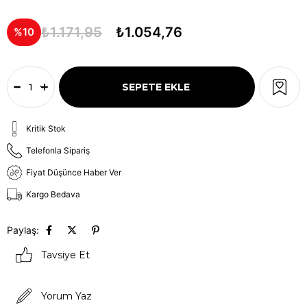
₺1.171,95
₺1.054,76
10
Kritik Stok
Telefonla Sipariş
Fiyat Düşünce Haber Ver
Kargo Bedava
Paylaş:
Tavsiye Et
Yorum Yaz