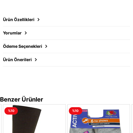
Ürün Özellikleri
Yorumlar
Ödeme Seçenekleri
Ürün Önerileri
Benzer Ürünler
%10
%10