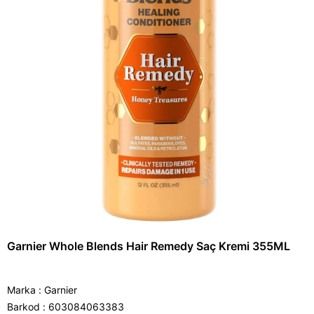
Garnier Whole Blends Hair Remedy Saç Kremi 355ML
Marka
:
Garnier
Barkod
:
603084063383