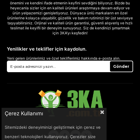
önemini ve kendini ifade etmenin keyfini sevdiğini biliyoruz. Bizde bu
heyecanla sizler için en kaliteli ürünleri araştırmaya devam ediyor ve
ürün yelpazemizi genişletiyoruz. Dünyaca ünlü markaların en özel
ürünlerine kolayca ulaşabilir, güzellik ve bakım rutininizi bir üst seviyeye
taşıyabilirsiniz. Orijinal ve kaliteli ürün garantisi, güvenli alışveriş ve hızlı
teslimat ile keyifli bir deneyim sunuyoruz. Siz de kendinizi şımartmak
için 3KA’yı keşfedin!
Yenilikler ve teklifler için kaydolun.
Yeni gelen ürünlerimiz ve özel tekliflerimiz hakkında e-posta alın.
Gönder
Çerez Kullanımı
Sitemizdeki deneyiminizi geliştirmek için çerez ve
benzeri teknolojileri kullanıyoruz. Çerezler size