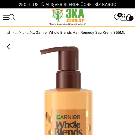
250TL ÜSTÜ ALIŞVERİŞLERDE ÜCRETSİZ KARGO
0
0
Garnier Whole Blends Hair Remedy Saç Kremi 355ML