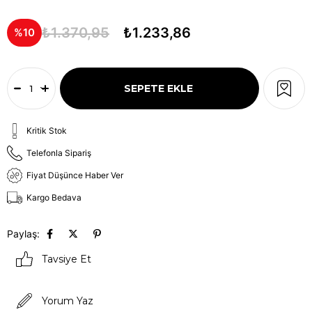
₺1.370,95
₺1.233,86
10
Kritik Stok
Telefonla Sipariş
Fiyat Düşünce Haber Ver
Kargo Bedava
Paylaş:
Tavsiye Et
Yorum Yaz