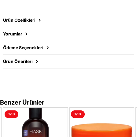
Ürün Özellikleri
Yorumlar
Ödeme Seçenekleri
Ürün Önerileri
Benzer Ürünler
%10
%10