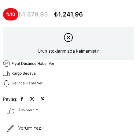
₺1.379,95
₺1.241,96
10
Ürün stoklarımızda kalmamıştır.
Fiyat Düşünce Haber Ver
Kargo Bedava
Gelince Haber Ver
Paylaş:
Tavsiye Et
Yorum Yaz