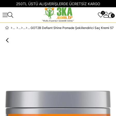
250TL ÜSTÜ ALIŞVERİŞLERDE ÜCRETSİZ KARGO
0
0
GOT2B Defiant Shine Pomade Şekillendirici Saç Kremi 57