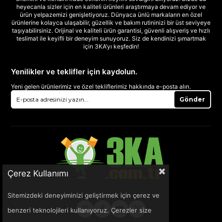
heyecanla sizler için en kaliteli ürünleri araştırmaya devam ediyor ve
ürün yelpazemizi genişletiyoruz. Dünyaca ünlü markaların en özel
ürünlerine kolayca ulaşabilir, güzellik ve bakım rutininizi bir üst seviyeye
taşıyabilirsiniz. Orijinal ve kaliteli ürün garantisi, güvenli alışveriş ve hızlı
teslimat ile keyifli bir deneyim sunuyoruz. Siz de kendinizi şımartmak
için 3KA’yı keşfedin!
Yenilikler ve teklifler için kaydolun.
Yeni gelen ürünlerimiz ve özel tekliflerimiz hakkında e-posta alın.
Gönder
Çerez Kullanımı
Sitemizdeki deneyiminizi geliştirmek için çerez ve
benzeri teknolojileri kullanıyoruz. Çerezler size