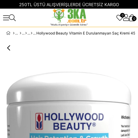
250TL ÜSTÜ ALIŞVERİŞLERDE ÜCRETSİZ KARGO
0
0
Hollywood Beauty Vitamin E Durulanmayan Saç Kremi 45