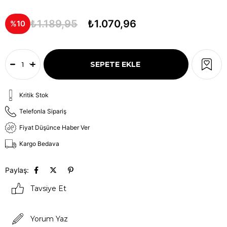
₺1.189,95
₺1.070,96
10
Kritik Stok
Telefonla Sipariş
Fiyat Düşünce Haber Ver
Kargo Bedava
Paylaş:
Tavsiye Et
Yorum Yaz