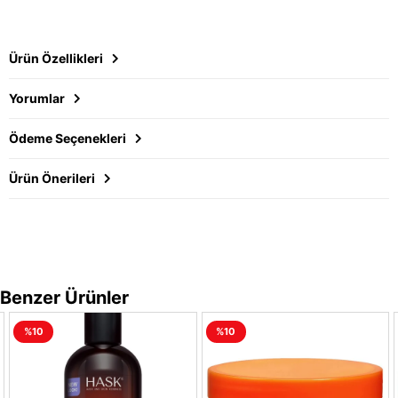
Ürün Özellikleri
Yorumlar
Ödeme Seçenekleri
Ürün Önerileri
Benzer Ürünler
%10
%10