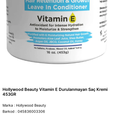
Hollywood Beauty Vitamin E Durulanmayan Saç Kremi
453GR
Marka
:
Hollywood Beauty
Barkod
:
045836003306