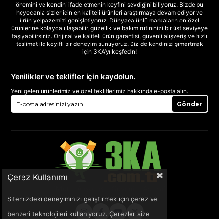
önemini ve kendini ifade etmenin keyfini sevdiğini biliyoruz. Bizde bu
heyecanla sizler için en kaliteli ürünleri araştırmaya devam ediyor ve
ürün yelpazemizi genişletiyoruz. Dünyaca ünlü markaların en özel
ürünlerine kolayca ulaşabilir, güzellik ve bakım rutininizi bir üst seviyeye
taşıyabilirsiniz. Orijinal ve kaliteli ürün garantisi, güvenli alışveriş ve hızlı
teslimat ile keyifli bir deneyim sunuyoruz. Siz de kendinizi şımartmak
için 3KA’yı keşfedin!
Yenilikler ve teklifler için kaydolun.
Yeni gelen ürünlerimiz ve özel tekliflerimiz hakkında e-posta alın.
Gönder
Çerez Kullanımı
Sitemizdeki deneyiminizi geliştirmek için çerez ve
benzeri teknolojileri kullanıyoruz. Çerezler size