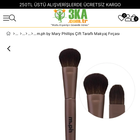
250TL ÜSTÜ ALIŞVERİŞLERDE ÜCRETSİZ KARGO
0
0
m.ph by Mary Phillips Çift Taraflı Makyaj Fırçası