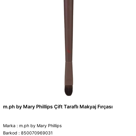
m.ph by Mary Phillips Çift Taraflı Makyaj Fırçası
Marka
:
m.ph by Mary Phillips
Barkod
:
850070969031