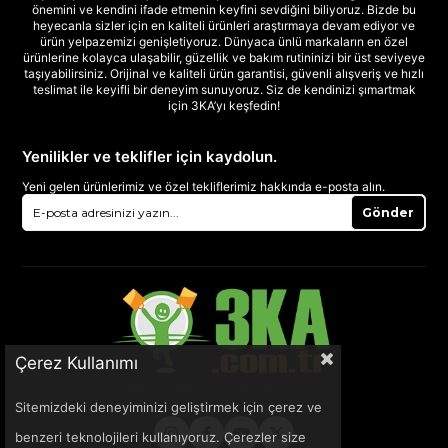
önemini ve kendini ifade etmenin keyfini sevdiğini biliyoruz. Bizde bu
heyecanla sizler için en kaliteli ürünleri araştırmaya devam ediyor ve
ürün yelpazemizi genişletiyoruz. Dünyaca ünlü markaların en özel
ürünlerine kolayca ulaşabilir, güzellik ve bakım rutininizi bir üst seviyeye
taşıyabilirsiniz. Orijinal ve kaliteli ürün garantisi, güvenli alışveriş ve hızlı
teslimat ile keyifli bir deneyim sunuyoruz. Siz de kendinizi şımartmak
için 3KA’yı keşfedin!
Yenilikler ve teklifler için kaydolun.
Yeni gelen ürünlerimiz ve özel tekliflerimiz hakkında e-posta alın.
Gönder
Çerez Kullanımı
Sitemizdeki deneyiminizi geliştirmek için çerez ve
benzeri teknolojileri kullanıyoruz. Çerezler size