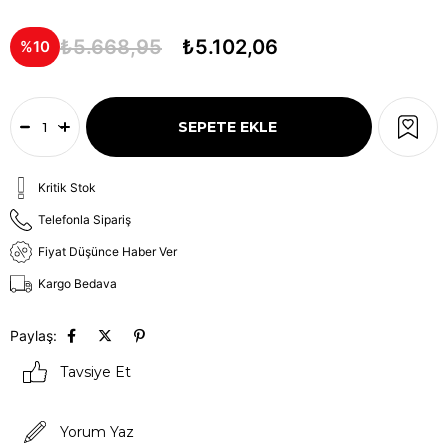
₺5.668,95
₺5.102,06
10
Kritik Stok
Telefonla Sipariş
Fiyat Düşünce Haber Ver
Kargo Bedava
Paylaş:
Tavsiye Et
Yorum Yaz