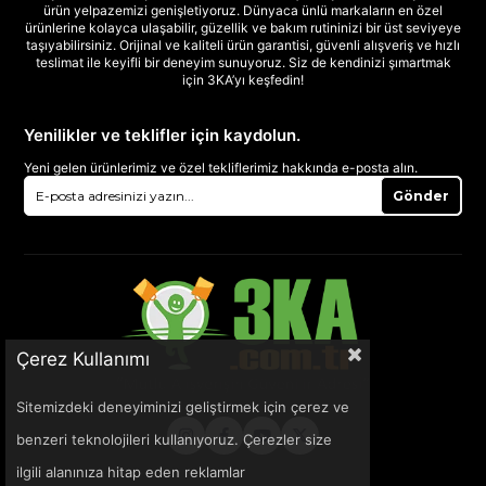
ürün yelpazemizi genişletiyoruz. Dünyaca ünlü markaların en özel
ürünlerine kolayca ulaşabilir, güzellik ve bakım rutininizi bir üst seviyeye
taşıyabilirsiniz. Orijinal ve kaliteli ürün garantisi, güvenli alışveriş ve hızlı
teslimat ile keyifli bir deneyim sunuyoruz. Siz de kendinizi şımartmak
için 3KA’yı keşfedin!
Yenilikler ve teklifler için kaydolun.
Yeni gelen ürünlerimiz ve özel tekliflerimiz hakkında e-posta alın.
Gönder
Çerez Kullanımı
Sitemizdeki deneyiminizi geliştirmek için çerez ve
benzeri teknolojileri kullanıyoruz. Çerezler size
ilgili alanınıza hitap eden reklamlar