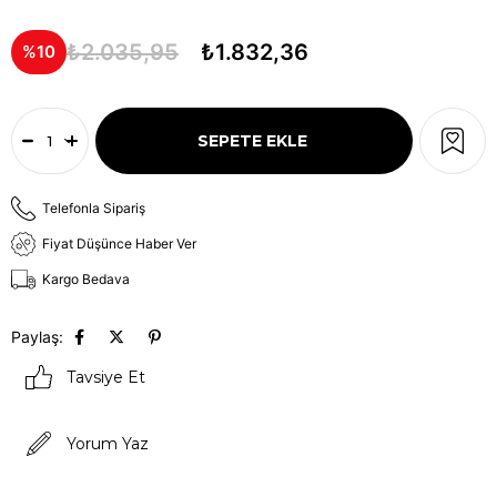
₺2.035,95
₺1.832,36
10
Telefonla Sipariş
Fiyat Düşünce Haber Ver
Kargo Bedava
Paylaş:
Tavsiye Et
Yorum Yaz