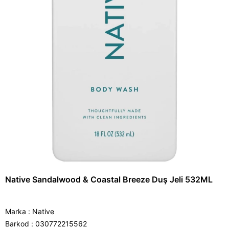
Native Sandalwood & Coastal Breeze Duş Jeli 532ML
Marka
:
Native
Barkod
:
030772215562