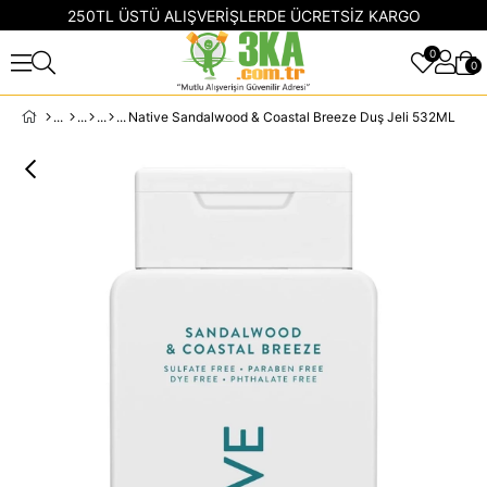
250TL ÜSTÜ ALIŞVERİŞLERDE ÜCRETSİZ KARGO
0
0
Native Sandalwood & Coastal Breeze Duş Jeli 532ML