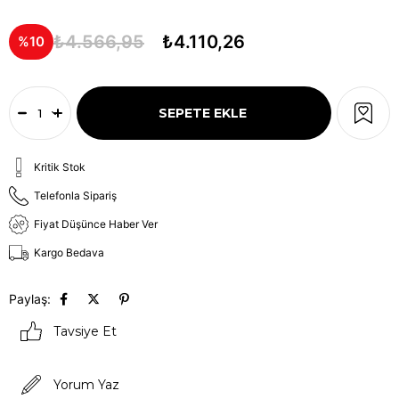
₺4.566,95
₺4.110,26
10
Kritik Stok
Telefonla Sipariş
Fiyat Düşünce Haber Ver
Kargo Bedava
Paylaş:
Tavsiye Et
Yorum Yaz