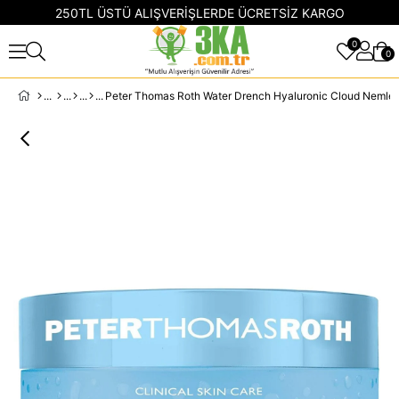
250TL ÜSTÜ ALIŞVERİŞLERDE ÜCRETSİZ KARGO
0
0