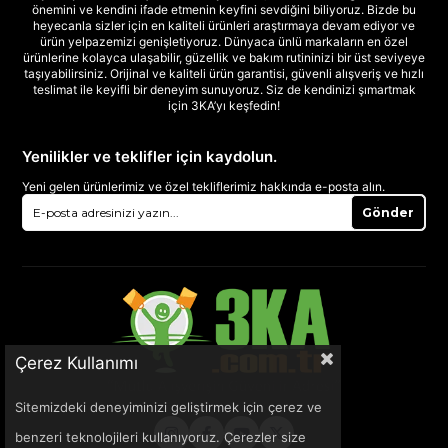
önemini ve kendini ifade etmenin keyfini sevdiğini biliyoruz. Bizde bu
heyecanla sizler için en kaliteli ürünleri araştırmaya devam ediyor ve
ürün yelpazemizi genişletiyoruz. Dünyaca ünlü markaların en özel
ürünlerine kolayca ulaşabilir, güzellik ve bakım rutininizi bir üst seviyeye
taşıyabilirsiniz. Orijinal ve kaliteli ürün garantisi, güvenli alışveriş ve hızlı
teslimat ile keyifli bir deneyim sunuyoruz. Siz de kendinizi şımartmak
için 3KA’yı keşfedin!
Yenilikler ve teklifler için kaydolun.
Yeni gelen ürünlerimiz ve özel tekliflerimiz hakkında e-posta alın.
Gönder
Çerez Kullanımı
Sitemizdeki deneyiminizi geliştirmek için çerez ve
benzeri teknolojileri kullanıyoruz. Çerezler size