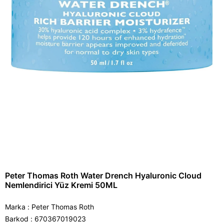
Peter Thomas Roth Water Drench Hyaluronic Cloud
Nemlendirici Yüz Kremi 50ML
Marka
:
Peter Thomas Roth
Barkod
:
670367019023