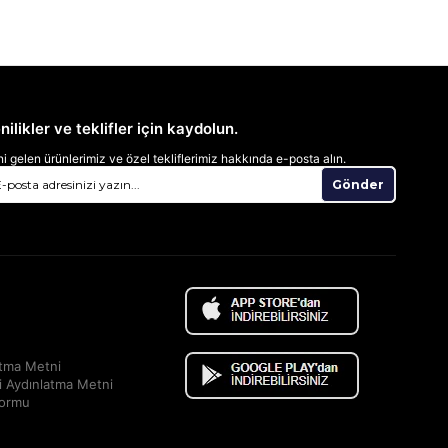
nilikler ve teklifler için kaydolun.
i gelen ürünlerimiz ve özel tekliflerimiz hakkında e-posta alın.
Gönder
atma Metni
i Aydınlatma Metni
Formu