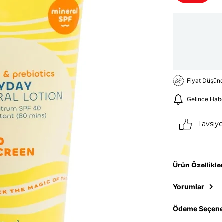
Fiyat Düşün
Gelince Hab
Tavsiy
Ürün Özellikle
Yorumlar
Ödeme Seçene