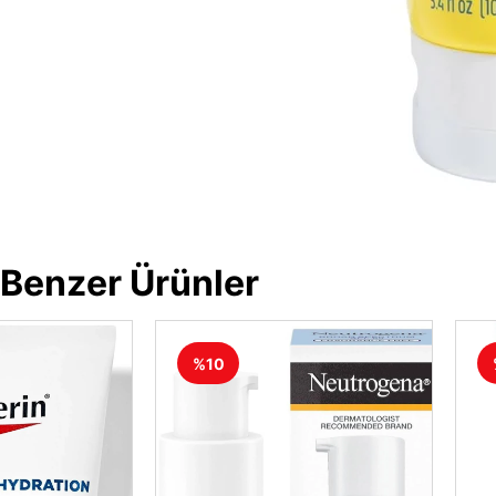
Benzer Ürünler
%10