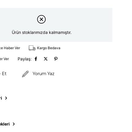
Ürün stoklarımızda kalmamıştır.
ce Haber Ver
Kargo Bedava
Paylaş:
er Ver
e Et
Yorum Yaz
ri
kleri