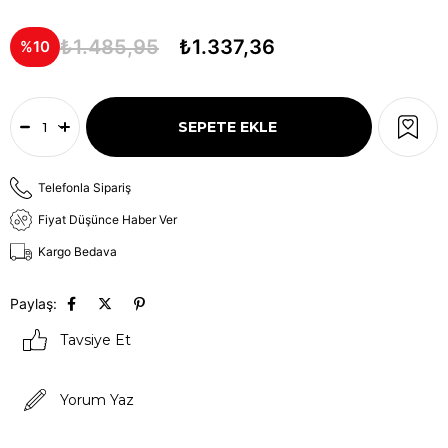
₺1.485,95
₺1.337,36
10
Telefonla Sipariş
Fiyat Düşünce Haber Ver
Kargo Bedava
Paylaş:
Tavsiye Et
Yorum Yaz