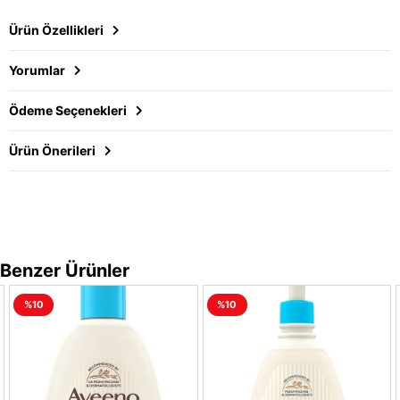
Ürün Özellikleri
Yorumlar
Ödeme Seçenekleri
Ürün Önerileri
Benzer Ürünler
%10
%10