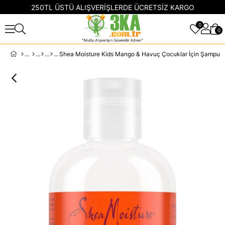
250TL ÜSTÜ ALIŞVERİŞLERDE ÜCRETSİZ KARGO
0
0