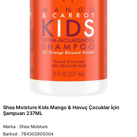
Shea Moisture Kids Mango & Havuç Çocuklar İçin
Şampuan 237ML
Marka
:
Shea Moisture
Barkod
:
764302905004