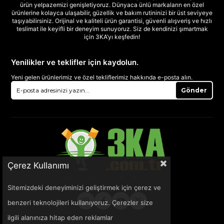
ürün yelpazemizi genişletiyoruz. Dünyaca ünlü markaların en özel
ürünlerine kolayca ulaşabilir, güzellik ve bakım rutininizi bir üst seviyeye
taşıyabilirsiniz. Orijinal ve kaliteli ürün garantisi, güvenli alışveriş ve hızlı
teslimat ile keyifli bir deneyim sunuyoruz. Siz de kendinizi şımartmak
için 3KA’yı keşfedin!
Yenilikler ve teklifler için kaydolun.
Yeni gelen ürünlerimiz ve özel tekliflerimiz hakkında e-posta alın.
Gönder
Çerez Kullanımı
Sitemizdeki deneyiminizi geliştirmek için çerez ve
benzeri teknolojileri kullanıyoruz. Çerezler size
ilgili alanınıza hitap eden reklamlar