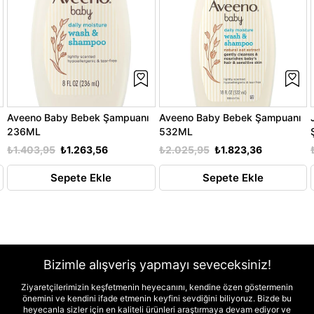
Aveeno Baby Bebek Şampuanı
Aveeno Baby Bebek Şampuanı
236ML
532ML
₺1.403,95
₺1.263,56
₺2.025,95
₺1.823,36
Sepete Ekle
Sepete Ekle
Bizimle alışveriş yapmayı seveceksiniz!
Ziyaretçilerimizin keşfetmenin heyecanını, kendine özen göstermenin
önemini ve kendini ifade etmenin keyfini sevdiğini biliyoruz. Bizde bu
heyecanla sizler için en kaliteli ürünleri araştırmaya devam ediyor ve