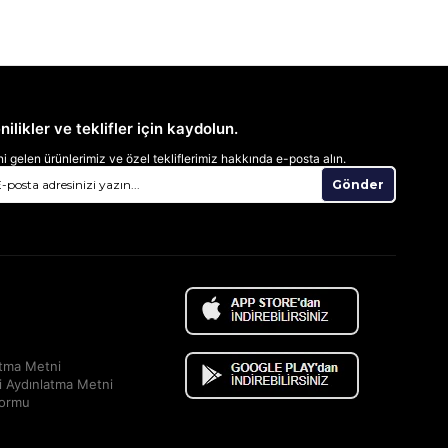
nilikler ve teklifler için kaydolun.
i gelen ürünlerimiz ve özel tekliflerimiz hakkında e-posta alın.
Gönder
atma Metni
i Aydınlatma Metni
Formu