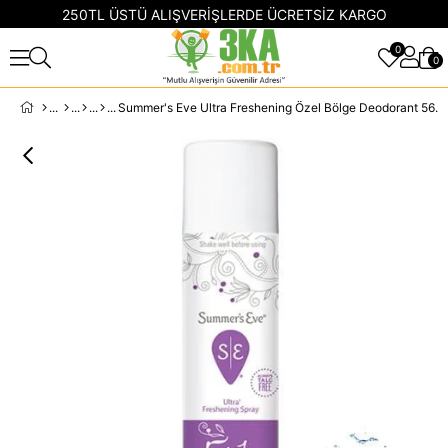
250TL ÜSTÜ ALIŞVERİŞLERDE ÜCRETSİZ KARGO
0
0
Summer's Eve Ultra Freshening Özel Bölge Deodorant 56.