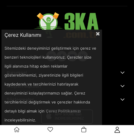
Çerez Kullanımı
Sitemizdeki deneyiminizi geliştirmek için çerez ve
benzeri teknolojileri kullanıyoruz. Çerezler size
ilgili alanınıza hitap eden reklamlar
Kurumsal
gösterebilmemizi, ziyaretinizle ilgili bilgileri
kaydederek ve tercihlerinizi hatırlayarak
Müşteri İlişkileri
deneyiminizi kolaylaştırmamızı sağlar. Çerez
Sözleşmeler
tercihlerinizi değiştirmek ve çerezler hakkında
detaylı bilgi almak için
Çerez Politikamızı
inceleyebilirsiniz.