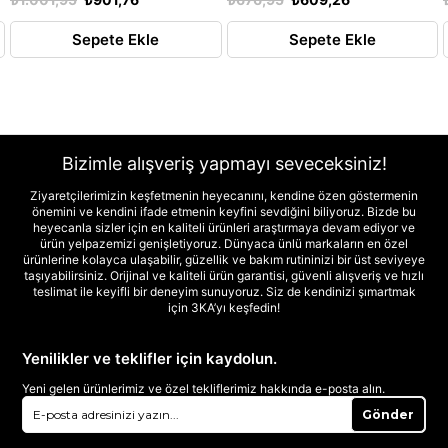
Sepete Ekle
Sepete Ekle
Bizimle alışveriş yapmayı seveceksiniz!
Ziyaretçilerimizin keşfetmenin heyecanını, kendine özen göstermenin
önemini ve kendini ifade etmenin keyfini sevdiğini biliyoruz. Bizde bu
heyecanla sizler için en kaliteli ürünleri araştırmaya devam ediyor ve
ürün yelpazemizi genişletiyoruz. Dünyaca ünlü markaların en özel
ürünlerine kolayca ulaşabilir, güzellik ve bakım rutininizi bir üst seviyeye
taşıyabilirsiniz. Orijinal ve kaliteli ürün garantisi, güvenli alışveriş ve hızlı
teslimat ile keyifli bir deneyim sunuyoruz. Siz de kendinizi şımartmak
için 3KA’yı keşfedin!
Yenilikler ve teklifler için kaydolun.
Yeni gelen ürünlerimiz ve özel tekliflerimiz hakkında e-posta alın.
Gönder