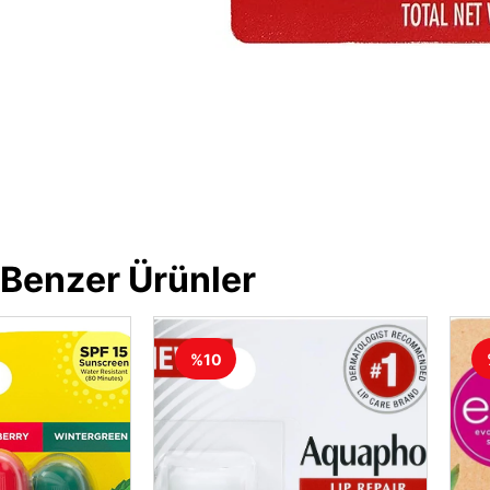
Benzer Ürünler
%10