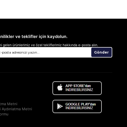
nilikler ve teklifler için kaydolun.
i gelen ürünlerimiz ve özel tekliflerimiz hakkında e-posta alın.
Gönder
atma Metni
i Aydınlatma Metni
Formu