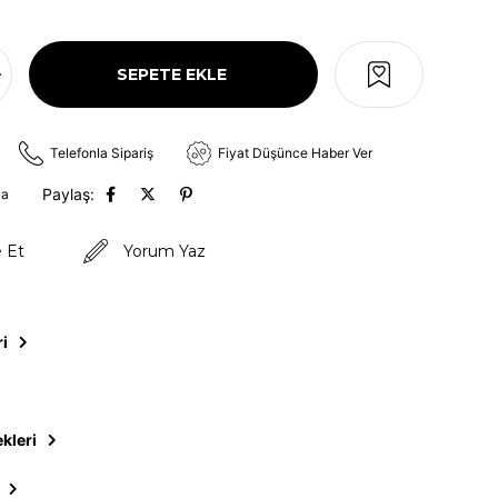
Telefonla Sipariş
Fiyat Düşünce Haber Ver
Paylaş:
va
e Et
Yorum Yaz
ri
kleri