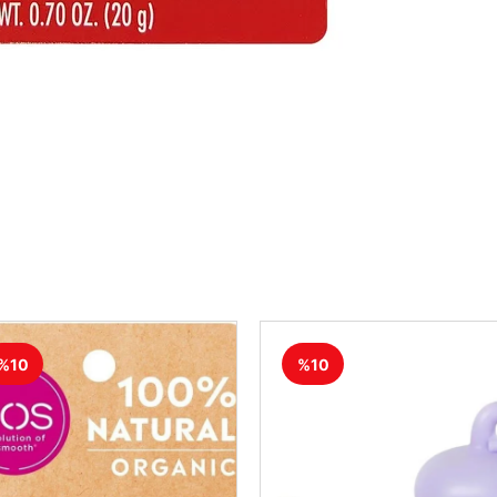
%10
%10