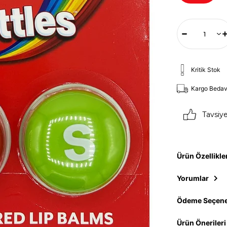
Kritik Stok
Kargo Beda
Tavsiy
Ürün Özellikle
Yorumlar
Ödeme Seçene
Ürün Önerileri