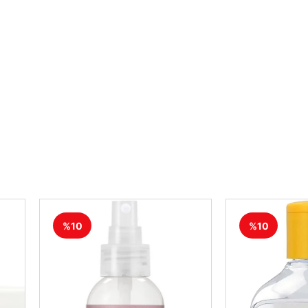
%10
%10