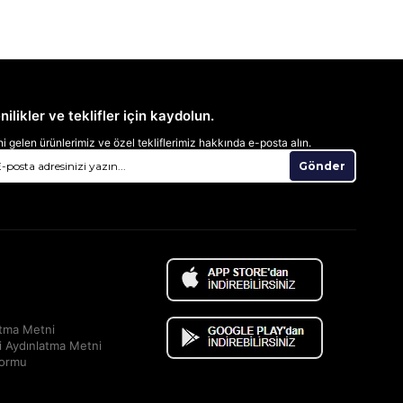
nilikler ve teklifler için kaydolun.
i gelen ürünlerimiz ve özel tekliflerimiz hakkında e-posta alın.
Gönder
atma Metni
i Aydınlatma Metni
Formu