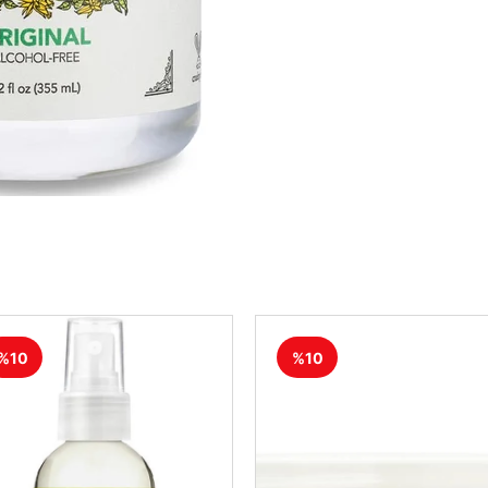
%10
%10