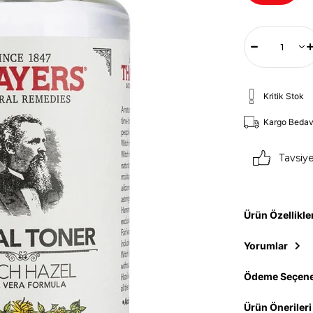
Kritik Stok
Kargo Beda
Tavsiy
Ürün Özellikle
Yorumlar
Ödeme Seçene
Ürün Önerileri