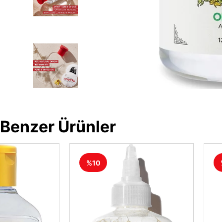
Benzer Ürünler
%10