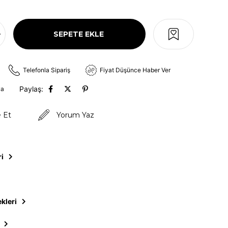
Telefonla Sipariş
Fiyat Düşünce Haber Ver
Paylaş:
va
e Et
Yorum Yaz
ri
kleri