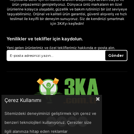
ürün yelpazemizi genişletiyoruz. Dünyaca ünlü markaların en özel
ürünlerine kolayca ulaşabilir, güzellik ve bakım rutininizi bir üst seviyeye
taşıyabilirsiniz. Orijinal ve kaliteli ürün garantisi, güvenli alışveriş ve hızlı
teslimat ile keyifli bir deneyim sunuyoruz. Siz de kendinizi şımartmak
için 3KA’yı keşfedin!
Yenilikler ve teklifler için kaydolun.
Yeni gelen ürünlerimiz ve özel tekliflerimiz hakkında e-posta alın.
Gönder
Çerez Kullanımı
Sitemizdeki deneyiminizi geliştirmek için çerez ve
benzeri teknolojileri kullanıyoruz. Çerezler size
ilgili alanınıza hitap eden reklamlar