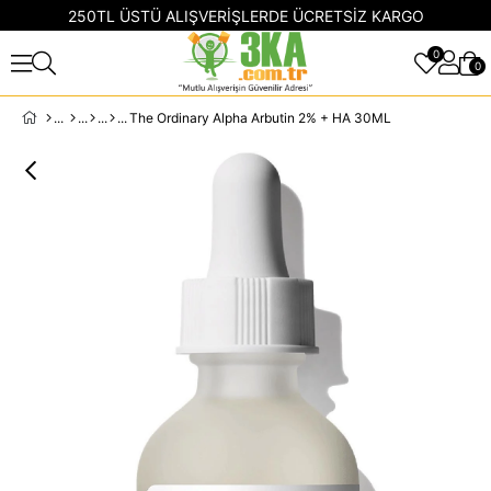
250TL ÜSTÜ ALIŞVERİŞLERDE ÜCRETSİZ KARGO
0
0
The Ordinary Alpha Arbutin 2% + HA 30ML