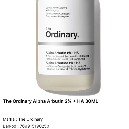
The Ordinary Alpha Arbutin 2% + HA 30ML
Marka
:
The Ordinary
Barkod
:
769915190250