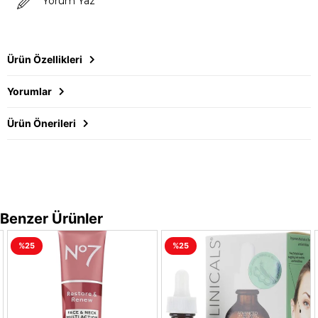
Yorum Yaz
Ürün Özellikleri
Yorumlar
Ürün Önerileri
Benzer Ürünler
%25
%25