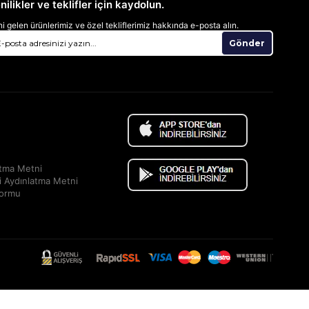
nilikler ve teklifler için kaydolun.
i gelen ürünlerimiz ve özel tekliflerimiz hakkında e-posta alın.
Gönder
atma Metni
i Aydınlatma Metni
Formu