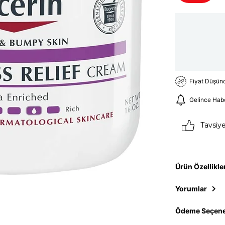
Fiyat Düşün
Gelince Hab
Tavsiy
Ürün Özellikle
Yorumlar
Ödeme Seçene