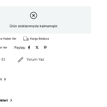
Ürün stoklarımızda kalmamıştır.
ce Haber Ver
Kargo Bedava
Paylaş:
er Ver
e Et
Yorum Yaz
ri
kleri