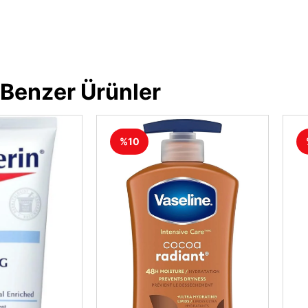
Benzer Ürünler
%10