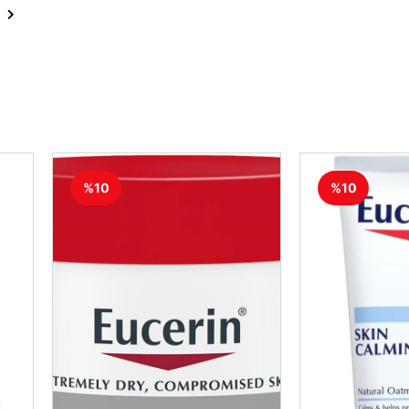
%10
%10