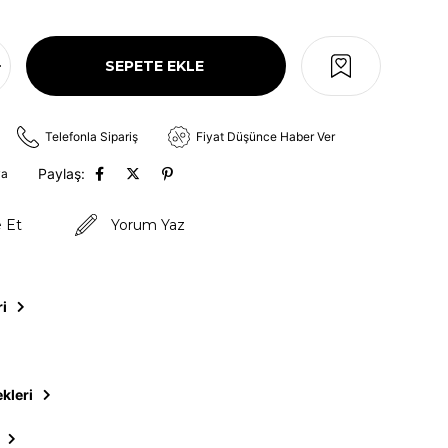
Telefonla Sipariş
Fiyat Düşünce Haber Ver
Paylaş:
va
e Et
Yorum Yaz
ri
kleri