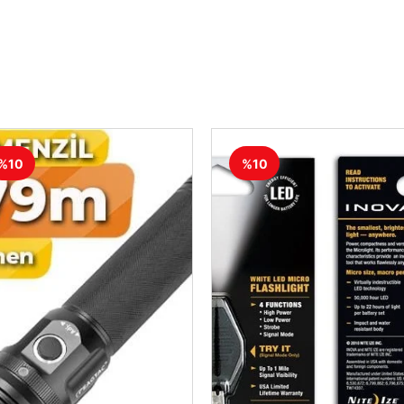
%10
%10