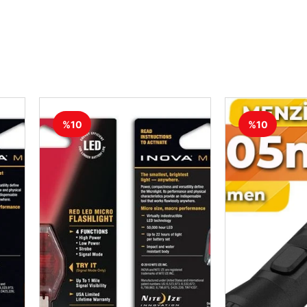
%10
%10