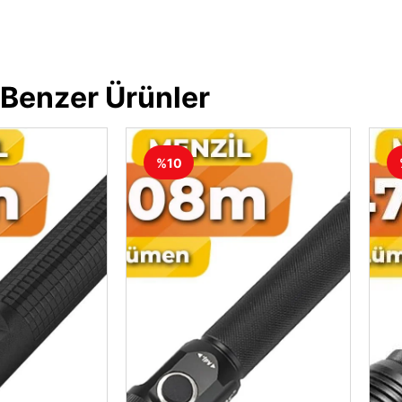
Benzer Ürünler
%10