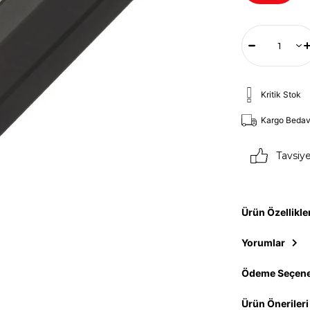
Kritik Stok
Kargo Beda
Tavsiy
Ürün Özellikle
Yorumlar
Ödeme Seçene
Ürün Önerileri