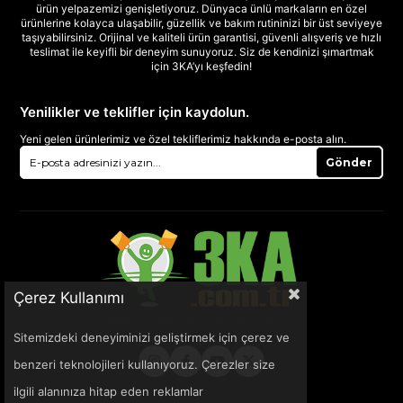
ürün yelpazemizi genişletiyoruz. Dünyaca ünlü markaların en özel
ürünlerine kolayca ulaşabilir, güzellik ve bakım rutininizi bir üst seviyeye
taşıyabilirsiniz. Orijinal ve kaliteli ürün garantisi, güvenli alışveriş ve hızlı
teslimat ile keyifli bir deneyim sunuyoruz. Siz de kendinizi şımartmak
için 3KA’yı keşfedin!
Yenilikler ve teklifler için kaydolun.
Yeni gelen ürünlerimiz ve özel tekliflerimiz hakkında e-posta alın.
Gönder
Çerez Kullanımı
Sitemizdeki deneyiminizi geliştirmek için çerez ve
benzeri teknolojileri kullanıyoruz. Çerezler size
ilgili alanınıza hitap eden reklamlar