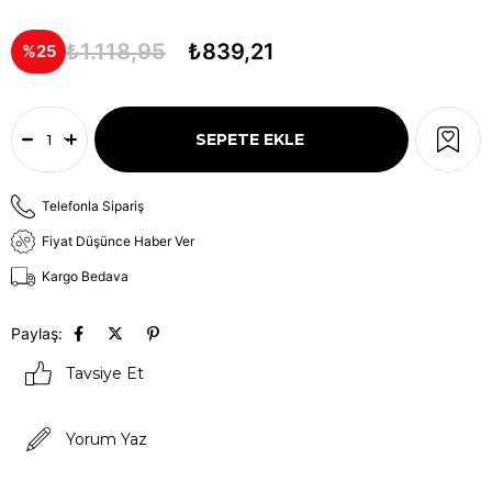
₺1.118,95
₺839,21
25
Telefonla Sipariş
Fiyat Düşünce Haber Ver
Kargo Bedava
Paylaş:
Tavsiye Et
Yorum Yaz