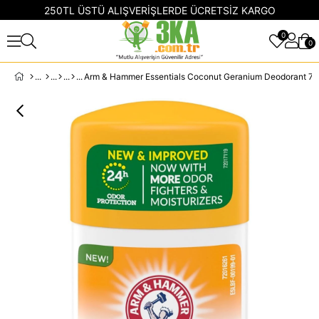
250TL ÜSTÜ ALIŞVERİŞLERDE ÜCRETSİZ KARGO
0
0
Arm & Hammer Essentials Coconut Geranium Deodorant 7