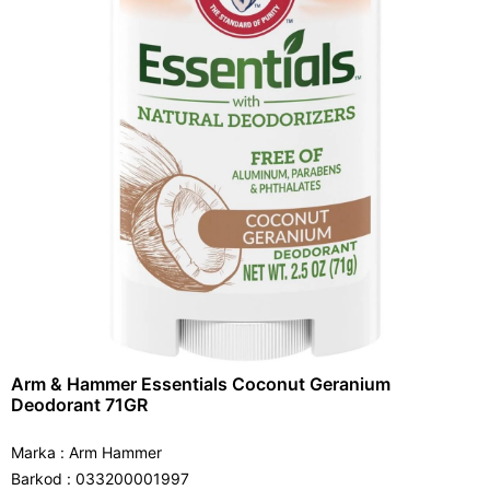
Arm & Hammer Essentials Coconut Geranium
Deodorant 71GR
Marka
:
Arm Hammer
Barkod
:
033200001997