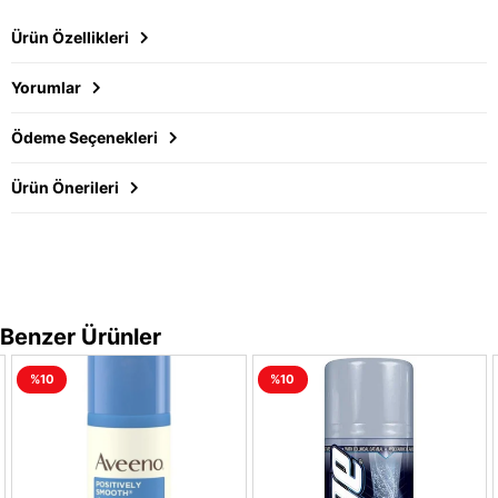
Ürün Özellikleri
Yorumlar
Ödeme Seçenekleri
Ürün Önerileri
Benzer Ürünler
%10
%10