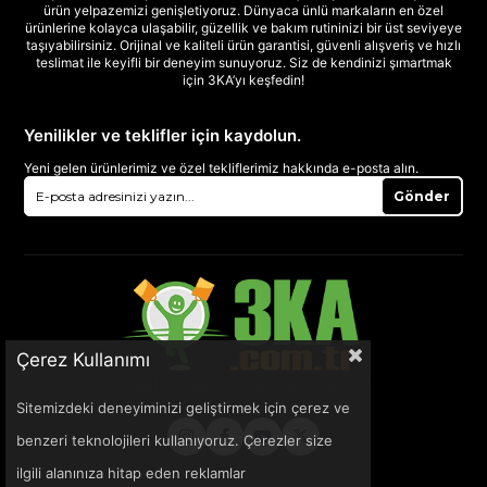
ürün yelpazemizi genişletiyoruz. Dünyaca ünlü markaların en özel
ürünlerine kolayca ulaşabilir, güzellik ve bakım rutininizi bir üst seviyeye
taşıyabilirsiniz. Orijinal ve kaliteli ürün garantisi, güvenli alışveriş ve hızlı
teslimat ile keyifli bir deneyim sunuyoruz. Siz de kendinizi şımartmak
için 3KA’yı keşfedin!
Yenilikler ve teklifler için kaydolun.
Yeni gelen ürünlerimiz ve özel tekliflerimiz hakkında e-posta alın.
Gönder
Çerez Kullanımı
Sitemizdeki deneyiminizi geliştirmek için çerez ve
benzeri teknolojileri kullanıyoruz. Çerezler size
ilgili alanınıza hitap eden reklamlar