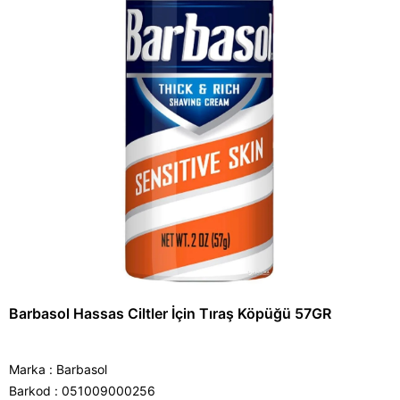
Barbasol Hassas Ciltler İçin Tıraş Köpüğü 57GR
Marka
:
Barbasol
Barkod
:
051009000256