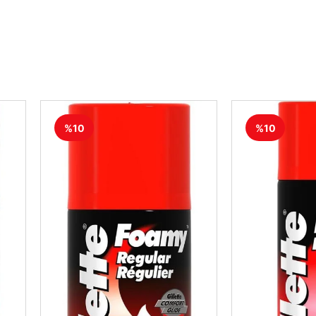
%10
%10