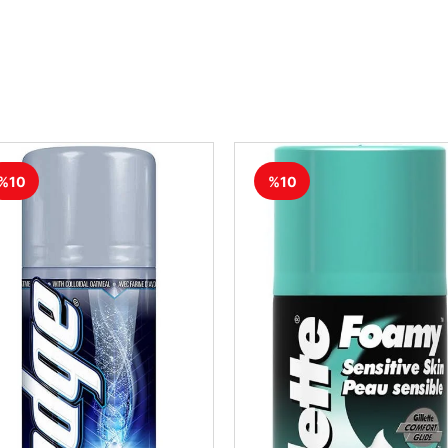
%10
%10