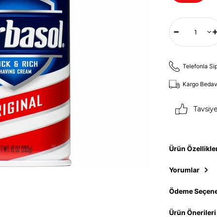
Telefonla Si
Kargo Beda
Tavsiy
Ürün Özellikle
Yorumlar
Ödeme Seçene
Ürün Önerileri