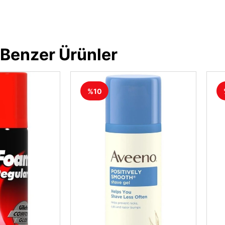
Benzer Ürünler
%10