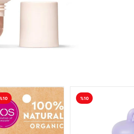
%10
%10