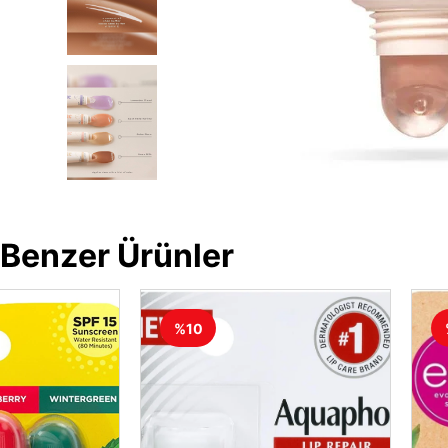
Benzer Ürünler
%10