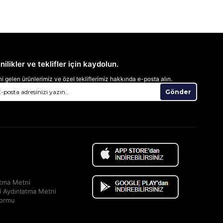
nilikler ve teklifler için kaydolun.
i gelen ürünlerimiz ve özel tekliflerimiz hakkında e-posta alın.
Gönder
atma Metni
i Aydınlatma Metni
Formu