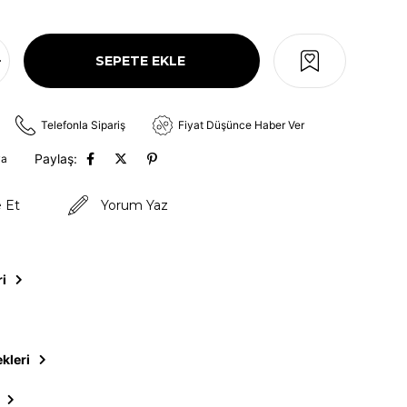
Telefonla Sipariş
Fiyat Düşünce Haber Ver
Paylaş:
va
e Et
Yorum Yaz
ri
kleri