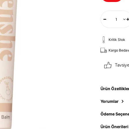
Kritik Stok
Kargo Beda
Tavsiy
Ürün Özellikle
Yorumlar
Ödeme Seçene
Ürün Önerileri