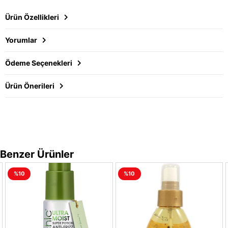
Ürün Özellikleri
Yorumlar
Ödeme Seçenekleri
Ürün Önerileri
Benzer Ürünler
%10
%10