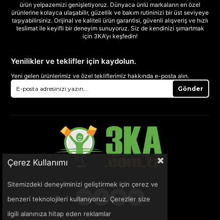
ürün yelpazemizi genişletiyoruz. Dünyaca ünlü markaların en özel
ürünlerine kolayca ulaşabilir, güzellik ve bakım rutininizi bir üst seviyeye
taşıyabilirsiniz. Orijinal ve kaliteli ürün garantisi, güvenli alışveriş ve hızlı
teslimat ile keyifli bir deneyim sunuyoruz. Siz de kendinizi şımartmak
için 3KA’yı keşfedin!
Yenilikler ve teklifler için kaydolun.
Yeni gelen ürünlerimiz ve özel tekliflerimiz hakkında e-posta alın.
Gönder
Çerez Kullanımı
Sitemizdeki deneyiminizi geliştirmek için çerez ve
benzeri teknolojileri kullanıyoruz. Çerezler size
ilgili alanınıza hitap eden reklamlar