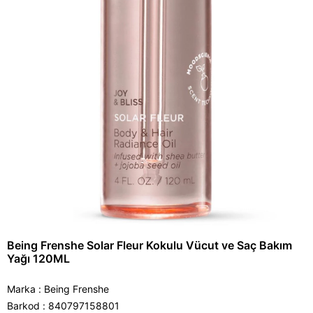
Being Frenshe Solar Fleur Kokulu Vücut ve Saç Bakım
Yağı 120ML
Marka
:
Being Frenshe
Barkod
:
840797158801