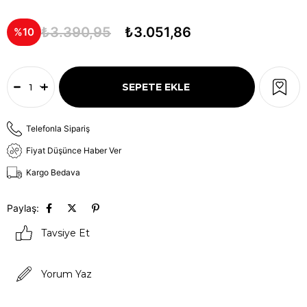
₺3.390,95
₺3.051,86
10
Telefonla Sipariş
Fiyat Düşünce Haber Ver
Kargo Bedava
Paylaş:
Tavsiye Et
Yorum Yaz