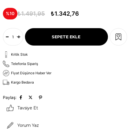
₺1.491,95
₺1.342,76
10
Kritik Stok
Telefonla Sipariş
Fiyat Düşünce Haber Ver
Kargo Bedava
Paylaş:
Tavsiye Et
Yorum Yaz