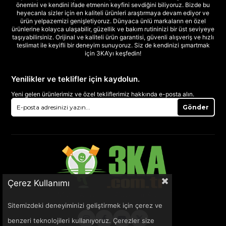
önemini ve kendini ifade etmenin keyfini sevdiğini biliyoruz. Bizde bu
heyecanla sizler için en kaliteli ürünleri araştırmaya devam ediyor ve
ürün yelpazemizi genişletiyoruz. Dünyaca ünlü markaların en özel
ürünlerine kolayca ulaşabilir, güzellik ve bakım rutininizi bir üst seviyeye
taşıyabilirsiniz. Orijinal ve kaliteli ürün garantisi, güvenli alışveriş ve hızlı
teslimat ile keyifli bir deneyim sunuyoruz. Siz de kendinizi şımartmak
için 3KA’yı keşfedin!
Yenilikler ve teklifler için kaydolun.
Yeni gelen ürünlerimiz ve özel tekliflerimiz hakkında e-posta alın.
Gönder
Çerez Kullanımı
Sitemizdeki deneyiminizi geliştirmek için çerez ve
benzeri teknolojileri kullanıyoruz. Çerezler size