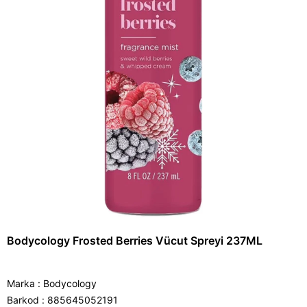
Bodycology Frosted Berries Vücut Spreyi 237ML
Marka
:
Bodycology
Barkod
:
885645052191