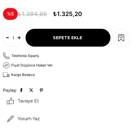
₺1.394,95
₺1.325,20
5
Telefonla Sipariş
Fiyat Düşünce Haber Ver
Kargo Bedava
Paylaş:
Tavsiye Et
Yorum Yaz