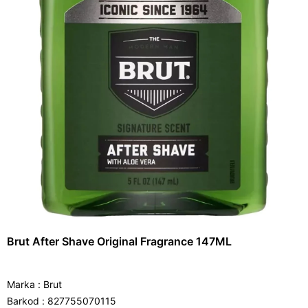
Brut After Shave Original Fragrance 147ML
Marka
:
Brut
Barkod
:
827755070115