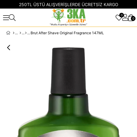
250TL ÜSTÜ ALIŞVERİŞLERDE ÜCRETSİZ KARGO
0
0
Brut After Shave Original Fragrance 147ML