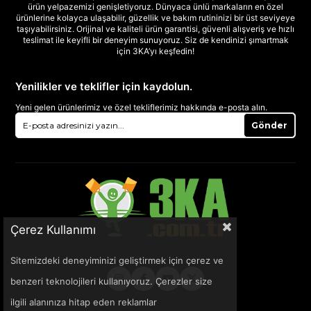
ürün yelpazemizi genişletiyoruz. Dünyaca ünlü markaların en özel
ürünlerine kolayca ulaşabilir, güzellik ve bakım rutininizi bir üst seviyeye
taşıyabilirsiniz. Orijinal ve kaliteli ürün garantisi, güvenli alışveriş ve hızlı
teslimat ile keyifli bir deneyim sunuyoruz. Siz de kendinizi şımartmak
için 3KA’yı keşfedin!
Yenilikler ve teklifler için kaydolun.
Yeni gelen ürünlerimiz ve özel tekliflerimiz hakkında e-posta alın.
Gönder
Çerez Kullanımı
Sitemizdeki deneyiminizi geliştirmek için çerez ve
benzeri teknolojileri kullanıyoruz. Çerezler size
ilgili alanınıza hitap eden reklamlar