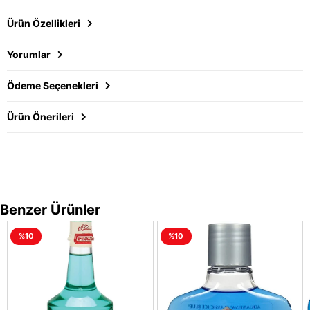
Ürün Özellikleri
Yorumlar
Ödeme Seçenekleri
Ürün Önerileri
Benzer Ürünler
%10
%10