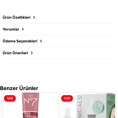
Ürün Özellikleri
Yorumlar
Ödeme Seçenekleri
Ürün Önerileri
Benzer Ürünler
%25
%25