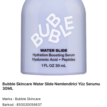
Bubble Skincare Water Slide Nemlendirici Yüz Serumu
30ML
Marka
:
Bubble Skincare
Barkod
:
850020056637