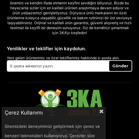
önemini ve kendini ifade etmenin keyfini sevdiğini biliyoruz. Bizde bu
heyecanla sizler için en kaliteli ürünleri araştırmaya devam ediyor ve
ürün yelpazemizi genişletiyoruz. Dünyaca ünlü markaların en özel
ürünlerine kolayca ulaşabilir, güzellik ve bakım rutininizi bir üst seviyeye
taşıyabilirsiniz. Orijinal ve kaliteli ürün garantisi, güvenli alışveriş ve hızlı
teslimat ile keyifli bir deneyim sunuyoruz. Siz de kendinizi şımartmak
için 3KA’yı keşfedin!
Yenilikler ve teklifler için kaydolun.
Yeni gelen ürünlerimiz ve özel tekliflerimiz hakkında e-posta alın.
Gönder
Çerez Kullanımı
Sitemizdeki deneyiminizi geliştirmek için çerez ve
benzeri teknolojileri kullanıyoruz. Çerezler size