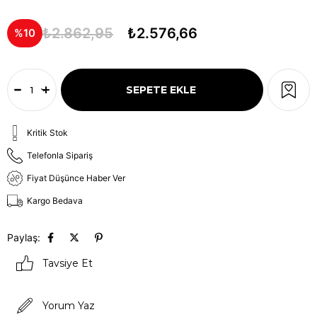
₺2.862,95
₺2.576,66
10
Kritik Stok
Telefonla Sipariş
Fiyat Düşünce Haber Ver
Kargo Bedava
Paylaş:
Tavsiye Et
Yorum Yaz