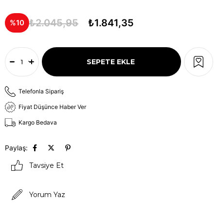
₺2.045,95
₺1.841,35
10
Telefonla Sipariş
Fiyat Düşünce Haber Ver
Kargo Bedava
Paylaş:
Tavsiye Et
Yorum Yaz