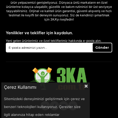
ürün yelpazemizi genişletiyoruz. Dünyaca ünlü markaların en özel
ürünlerine kolayca ulaşabilir, güzellik ve bakım rutininizi bir üst seviyeye
taşıyabilirsiniz. Orijinal ve kaliteli ürün garantisi, güvenli alışveriş ve hızlı
teslimat ile keyifli bir deneyim sunuyoruz. Siz de kendinizi şımartmak
için 3KA’yı keşfedin!
Yenilikler ve teklifler için kaydolun.
Yeni gelen ürünlerimiz ve özel tekliflerimiz hakkında e-posta alın.
Gönder
Çerez Kullanımı
Sitemizdeki deneyiminizi geliştirmek için çerez ve
benzeri teknolojileri kullanıyoruz. Çerezler size
ilgili alanınıza hitap eden reklamlar