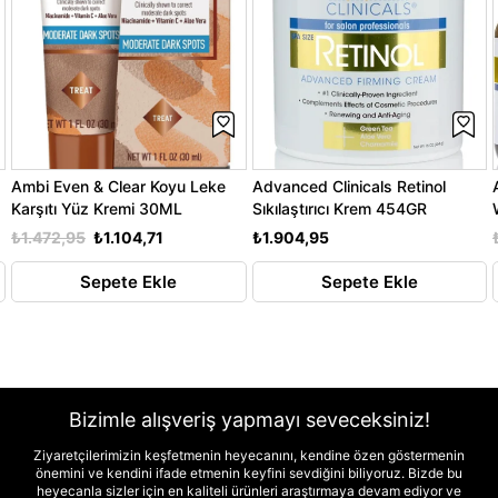
Ambi Even & Clear Koyu Leke
Advanced Clinicals Retinol
Karşıtı Yüz Kremi 30ML
Sıkılaştırıcı Krem 454GR
₺1.472,95
₺1.104,71
₺1.904,95
Sepete Ekle
Sepete Ekle
Bizimle alışveriş yapmayı seveceksiniz!
Ziyaretçilerimizin keşfetmenin heyecanını, kendine özen göstermenin
önemini ve kendini ifade etmenin keyfini sevdiğini biliyoruz. Bizde bu
heyecanla sizler için en kaliteli ürünleri araştırmaya devam ediyor ve