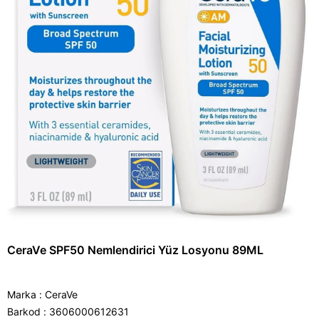
CeraVe SPF50 Nemlendirici Yüz Losyonu 89ML
Marka
:
CeraVe
Barkod
:
3606000612631