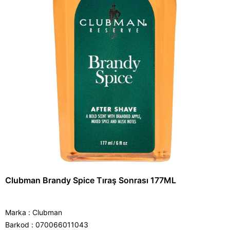
Clubman Brandy Spice Tıraş Sonrası 177ML
Marka
:
Clubman
Barkod
:
070066011043