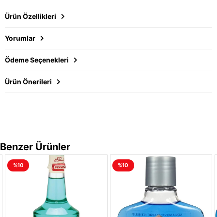
Ürün Özellikleri
Yorumlar
Ödeme Seçenekleri
Ürün Önerileri
Benzer Ürünler
%10
%10