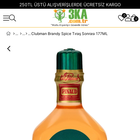
250TL ÜSTÜ ALIŞVERİŞLERDE ÜCRETSİZ KARGO
0
0
Clubman Brandy Spice Tıraş Sonrası 177ML