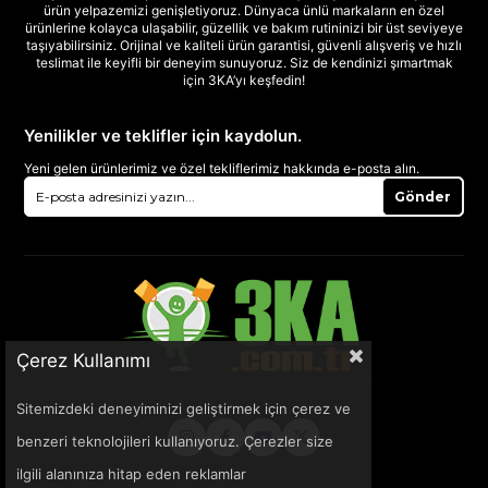
ürün yelpazemizi genişletiyoruz. Dünyaca ünlü markaların en özel
ürünlerine kolayca ulaşabilir, güzellik ve bakım rutininizi bir üst seviyeye
taşıyabilirsiniz. Orijinal ve kaliteli ürün garantisi, güvenli alışveriş ve hızlı
teslimat ile keyifli bir deneyim sunuyoruz. Siz de kendinizi şımartmak
için 3KA’yı keşfedin!
Yenilikler ve teklifler için kaydolun.
Yeni gelen ürünlerimiz ve özel tekliflerimiz hakkında e-posta alın.
Gönder
Çerez Kullanımı
Sitemizdeki deneyiminizi geliştirmek için çerez ve
benzeri teknolojileri kullanıyoruz. Çerezler size
ilgili alanınıza hitap eden reklamlar