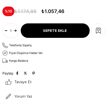
₺1.174,95
₺1.057,46
10
Telefonla Sipariş
Fiyat Düşünce Haber Ver
Kargo Bedava
Paylaş:
Tavsiye Et
Yorum Yaz