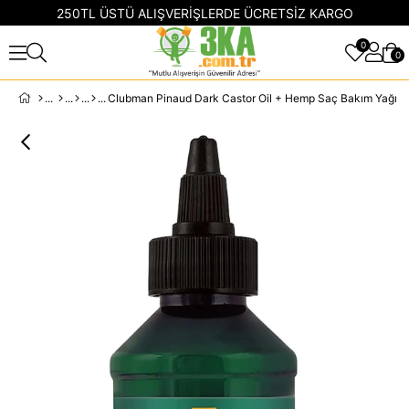
250TL ÜSTÜ ALIŞVERİŞLERDE ÜCRETSİZ KARGO
0
0