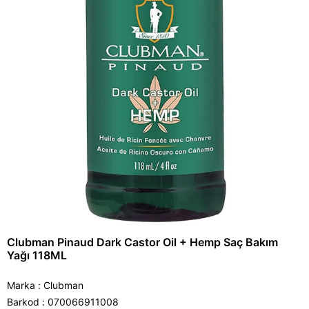
Clubman Pinaud Dark Castor Oil + Hemp Saç Bakım
Yağı 118ML
Marka
:
Clubman
Barkod
:
070066911008