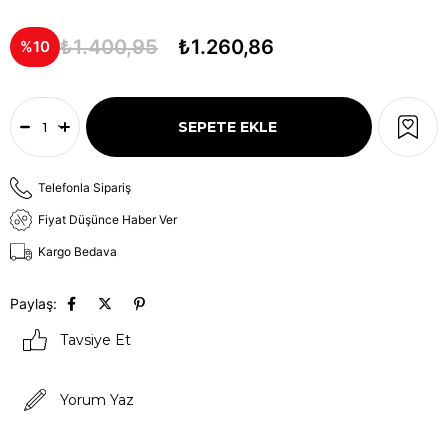
₺1.400,95
₺1.260,86
10
Telefonla Sipariş
Fiyat Düşünce Haber Ver
Kargo Bedava
Paylaş:
Tavsiye Et
Yorum Yaz