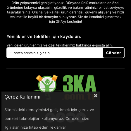
ürün yelpazemizi genişletiyoruz. Dünyaca ünlü markaların en özel
ürünlerine kolayca ulaşabilir, güzellik ve bakım rutininizi bir üst seviyeye
taşıyabilirsiniz. Orijinal ve kaliteli ürün garantisi, güvenli alışveriş ve hızlı
teslimat ile keyifli bir deneyim sunuyoruz. Siz de kendinizi şımartmak
için 3KA’yı keşfedin!
Yenilikler ve teklifler için kaydolun.
Yeni gelen ürünlerimiz ve özel tekliflerimiz hakkında e-posta alın.
Gönder
Çerez Kullanımı
Sitemizdeki deneyiminizi geliştirmek için çerez ve
benzeri teknolojileri kullanıyoruz. Çerezler size
ilgili alanınıza hitap eden reklamlar