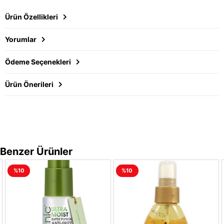
Ürün Özellikleri
Yorumlar
Ödeme Seçenekleri
Ürün Önerileri
Benzer Ürünler
%10
%10