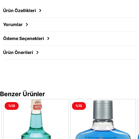
Ürün Özellikleri
Yorumlar
Ödeme Seçenekleri
Ürün Önerileri
Benzer Ürünler
%10
%10