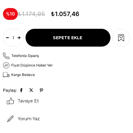
₺1.174,95
₺1.057,46
10
Telefonla Sipariş
Fiyat Düşünce Haber Ver
Kargo Bedava
Paylaş:
Tavsiye Et
Yorum Yaz