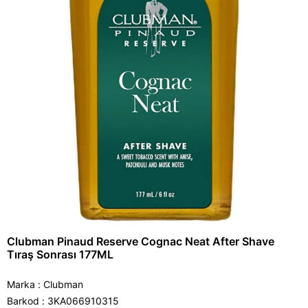
Clubman Pinaud Reserve Cognac Neat After Shave
Tıraş Sonrası 177ML
Marka
:
Clubman
Barkod
:
3KA066910315