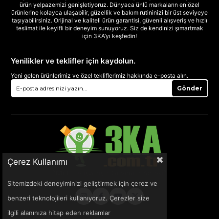
ürün yelpazemizi genişletiyoruz. Dünyaca ünlü markaların en özel
ürünlerine kolayca ulaşabilir, güzellik ve bakım rutininizi bir üst seviyeye
taşıyabilirsiniz. Orijinal ve kaliteli ürün garantisi, güvenli alışveriş ve hızlı
teslimat ile keyifli bir deneyim sunuyoruz. Siz de kendinizi şımartmak
için 3KA’yı keşfedin!
Yenilikler ve teklifler için kaydolun.
Yeni gelen ürünlerimiz ve özel tekliflerimiz hakkında e-posta alın.
Gönder
Çerez Kullanımı
Sitemizdeki deneyiminizi geliştirmek için çerez ve
benzeri teknolojileri kullanıyoruz. Çerezler size
ilgili alanınıza hitap eden reklamlar