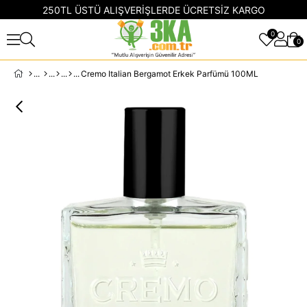
250TL ÜSTÜ ALIŞVERİŞLERDE ÜCRETSİZ KARGO
0
0
Cremo Italian Bergamot Erkek Parfümü 100ML