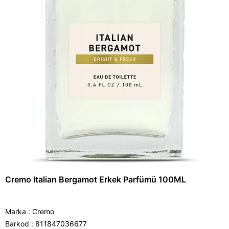
Cremo Italian Bergamot Erkek Parfümü 100ML
Marka
:
Cremo
Barkod
:
811847036677