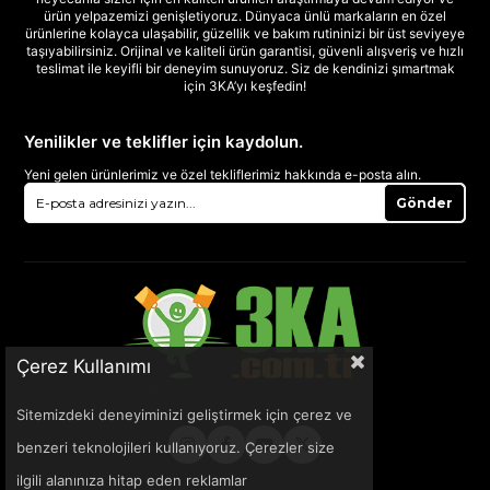
ürün yelpazemizi genişletiyoruz. Dünyaca ünlü markaların en özel
ürünlerine kolayca ulaşabilir, güzellik ve bakım rutininizi bir üst seviyeye
taşıyabilirsiniz. Orijinal ve kaliteli ürün garantisi, güvenli alışveriş ve hızlı
teslimat ile keyifli bir deneyim sunuyoruz. Siz de kendinizi şımartmak
için 3KA’yı keşfedin!
Yenilikler ve teklifler için kaydolun.
Yeni gelen ürünlerimiz ve özel tekliflerimiz hakkında e-posta alın.
Gönder
Çerez Kullanımı
Sitemizdeki deneyiminizi geliştirmek için çerez ve
benzeri teknolojileri kullanıyoruz. Çerezler size
ilgili alanınıza hitap eden reklamlar