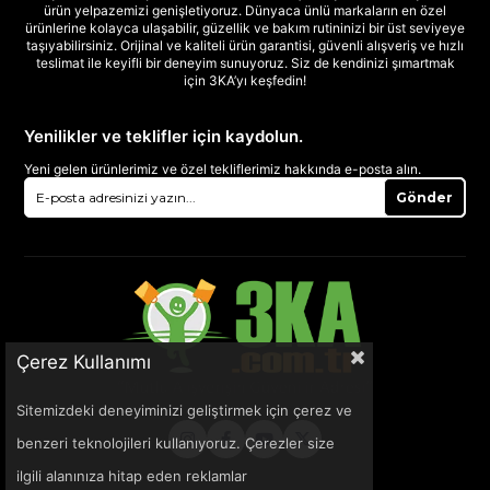
ürün yelpazemizi genişletiyoruz. Dünyaca ünlü markaların en özel
ürünlerine kolayca ulaşabilir, güzellik ve bakım rutininizi bir üst seviyeye
taşıyabilirsiniz. Orijinal ve kaliteli ürün garantisi, güvenli alışveriş ve hızlı
teslimat ile keyifli bir deneyim sunuyoruz. Siz de kendinizi şımartmak
için 3KA’yı keşfedin!
Yenilikler ve teklifler için kaydolun.
Yeni gelen ürünlerimiz ve özel tekliflerimiz hakkında e-posta alın.
Gönder
Çerez Kullanımı
Sitemizdeki deneyiminizi geliştirmek için çerez ve
benzeri teknolojileri kullanıyoruz. Çerezler size
ilgili alanınıza hitap eden reklamlar