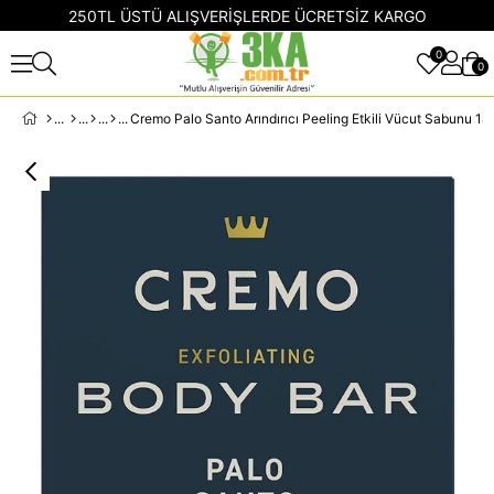
250TL ÜSTÜ ALIŞVERİŞLERDE ÜCRETSİZ KARGO
0
0