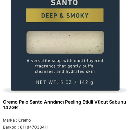
Cremo Palo Santo Arındırıcı Peeling Etkili Vücut Sabunu
142GR
Marka
:
Cremo
Barkod
:
811847038411