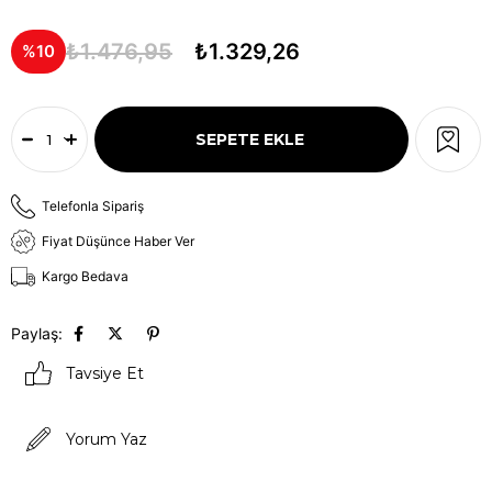
₺1.476,95
₺1.329,26
10
Telefonla Sipariş
Fiyat Düşünce Haber Ver
Kargo Bedava
Paylaş:
Tavsiye Et
Yorum Yaz