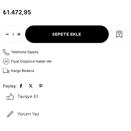
₺1.472,95
Telefonla Sipariş
Fiyat Düşünce Haber Ver
Kargo Bedava
Paylaş:
Tavsiye Et
Yorum Yaz