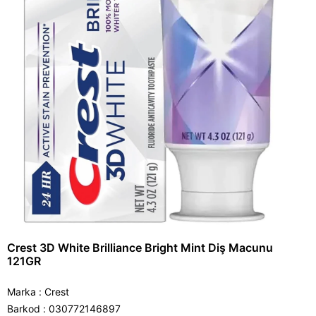
Crest 3D White Brilliance Bright Mint Diş Macunu
121GR
Marka
:
Crest
Barkod
:
030772146897