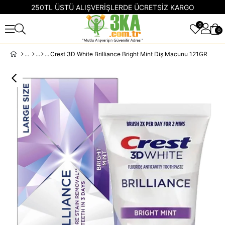
250TL ÜSTÜ ALIŞVERİŞLERDE ÜCRETSİZ KARGO
0
0
Crest 3D White Brilliance Bright Mint Diş Macunu 121GR