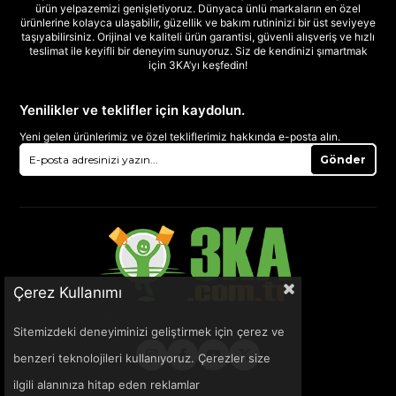
ürün yelpazemizi genişletiyoruz. Dünyaca ünlü markaların en özel
ürünlerine kolayca ulaşabilir, güzellik ve bakım rutininizi bir üst seviyeye
taşıyabilirsiniz. Orijinal ve kaliteli ürün garantisi, güvenli alışveriş ve hızlı
teslimat ile keyifli bir deneyim sunuyoruz. Siz de kendinizi şımartmak
için 3KA’yı keşfedin!
Yenilikler ve teklifler için kaydolun.
Yeni gelen ürünlerimiz ve özel tekliflerimiz hakkında e-posta alın.
Gönder
Çerez Kullanımı
Sitemizdeki deneyiminizi geliştirmek için çerez ve
benzeri teknolojileri kullanıyoruz. Çerezler size
ilgili alanınıza hitap eden reklamlar