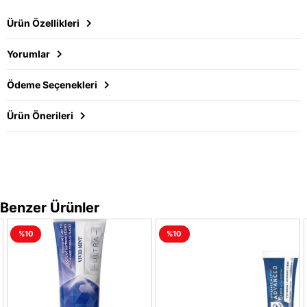
Ürün Özellikleri
Yorumlar
Ödeme Seçenekleri
Ürün Önerileri
Benzer Ürünler
%10
%10