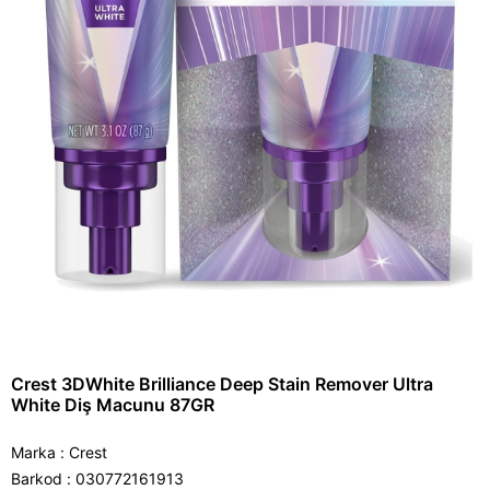
Crest 3DWhite Brilliance Deep Stain Remover Ultra
White Diş Macunu 87GR
Marka
:
Crest
Barkod
:
030772161913