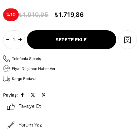
₺1.910,95
₺1.719,86
10
Telefonla Sipariş
Fiyat Düşünce Haber Ver
Kargo Bedava
Paylaş:
Tavsiye Et
Yorum Yaz