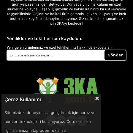
ürün yelpazemizi genişletiyoruz. Dünyaca ünlü markaların en özel
ürünlerine kolayca ulaşabilir, güzellik ve bakım rutininizi bir üst seviyeye
taşıyabilirsiniz. Orijinal ve kaliteli ürün garantisi, güvenli alışveriş ve hızlı
teslimat ile keyifli bir deneyim sunuyoruz. Siz de kendinizi şımartmak
için 3KA’yı keşfedin!
Yenilikler ve teklifler için kaydolun.
Yeni gelen ürünlerimiz ve özel tekliflerimiz hakkında e-posta alın.
Gönder
Çerez Kullanımı
Sitemizdeki deneyiminizi geliştirmek için çerez ve
benzeri teknolojileri kullanıyoruz. Çerezler size
ilgili alanınıza hitap eden reklamlar