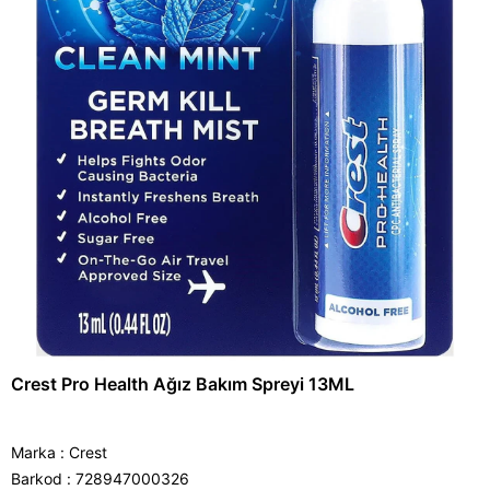
Crest Pro Health Ağız Bakım Spreyi 13ML
Marka
:
Crest
Barkod
:
728947000326