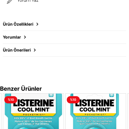
Yorum Yaz
Ürün Özellikleri
Yorumlar
Ürün Önerileri
Benzer Ürünler
%10
%10