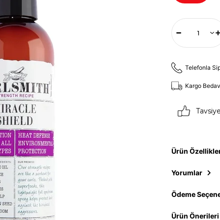
Telefonla Si
Kargo Beda
Tavsiy
Ürün Özellikle
Yorumlar
Ödeme Seçene
Ürün Önerileri