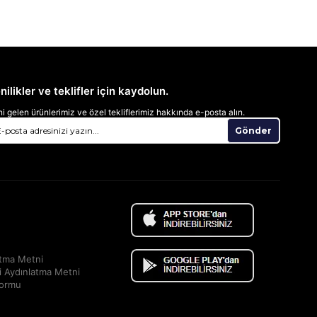
nilikler ve teklifler için kaydolun.
i gelen ürünlerimiz ve özel tekliflerimiz hakkında e-posta alın.
Gönder
atma Metni
i Aydınlatma Metni
Formu