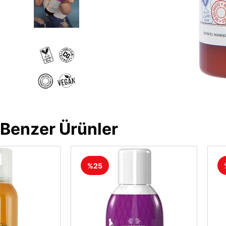
Benzer Ürünler
%25