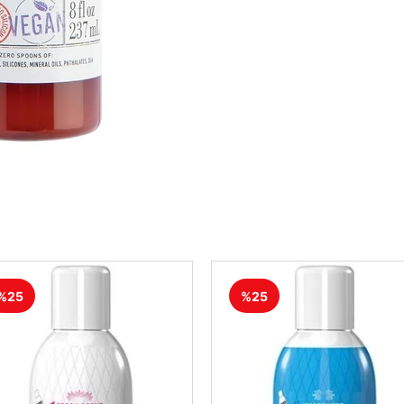
%25
%25