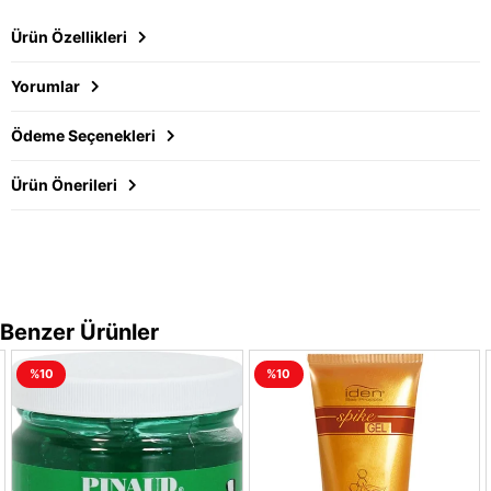
Ürün Özellikleri
Yorumlar
Ödeme Seçenekleri
Ürün Önerileri
Benzer Ürünler
%10
%10