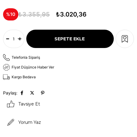
₺3.355,95
₺3.020,36
10
Telefonla Sipariş
Fiyat Düşünce Haber Ver
Kargo Bedava
Paylaş:
Tavsiye Et
Yorum Yaz