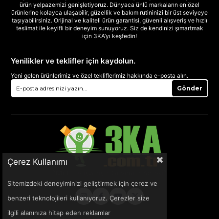
ürün yelpazemizi genişletiyoruz. Dünyaca ünlü markaların en özel
ürünlerine kolayca ulaşabilir, güzellik ve bakım rutininizi bir üst seviyeye
taşıyabilirsiniz. Orijinal ve kaliteli ürün garantisi, güvenli alışveriş ve hızlı
teslimat ile keyifli bir deneyim sunuyoruz. Siz de kendinizi şımartmak
için 3KA’yı keşfedin!
Yenilikler ve teklifler için kaydolun.
Yeni gelen ürünlerimiz ve özel tekliflerimiz hakkında e-posta alın.
Gönder
Çerez Kullanımı
Sitemizdeki deneyiminizi geliştirmek için çerez ve
benzeri teknolojileri kullanıyoruz. Çerezler size
ilgili alanınıza hitap eden reklamlar