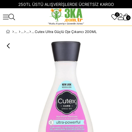
250TL ÜSTÜ ALIŞVERİŞLERDE ÜCRETSİZ KARGO
0
0
Cutex Ultra Güçlü Oje Çıkarıcı 200ML