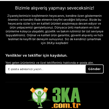
Bizimle alışveriş yapmayı seveceksiniz!
Ziyaretçilerimizin keşfetmenin heyecanını, kendine özen göstermenin
önemini ve kendini ifade etmenin keyfini sevdiğini biliyoruz. Bizde bu
heyecanla sizler için en kaliteli ürünleri araştırmaya devam ediyor ve
ürün yelpazemizi genişletiyoruz. Dünyaca ünlü markaların en özel
ürünlerine kolayca ulaşabilir, güzellik ve bakım rutininizi bir üst seviyeye
taşıyabilirsiniz. Orijinal ve kaliteli ürün garantisi, güvenli alışveriş ve hızlı
teslimat ile keyifli bir deneyim sunuyoruz. Siz de kendinizi şımartmak
için 3KA’yı keşfedin!
Yenilikler ve teklifler için kaydolun.
Yeni gelen ürünlerimiz ve özel tekliflerimiz hakkında e-posta alın.
Gönder